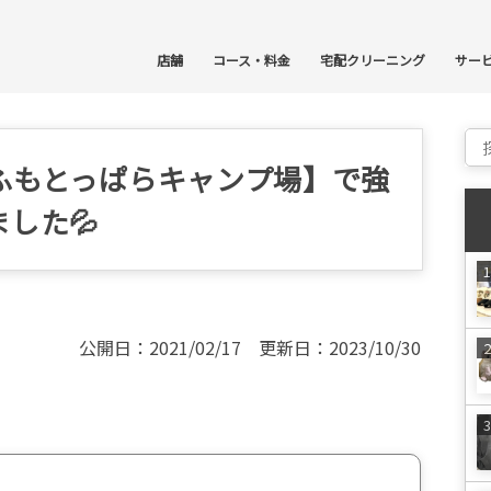
コ
店舗
コース・料金
宅配クリーニング
サー
Sear
ふもとっぱらキャンプ場】で強
した💦
公開日：2021/02/17 更新日：2023/10/30