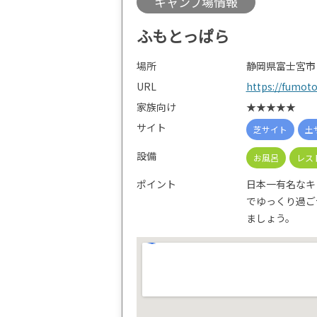
キャンプ場情報
ふもとっぱら
場所
静岡県富士宮市
URL
https://fumoto
家族向け
★★★★★
サイト
芝サイト
土
設備
お風呂
レス
ポイント
日本一有名なキ
でゆっくり過ご
ましょう。