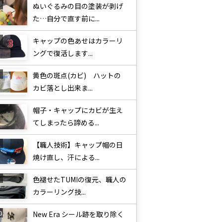
ぬいぐるみの目の塗装が剥げ
た…自分で直す前に...
キャップの色あせはカラーリ
ングで復活します...
黄色の斑点(カビ) ハットの
カビ落とし出来ま...
帽子・キャップにカビが生え
てしまったら諦める...
【職人技術】キャップ帽の日
焼け直し、汗による...
色褪せたTUMIの復元、職人の
カラーリング技...
New Era シール跡を取り除く