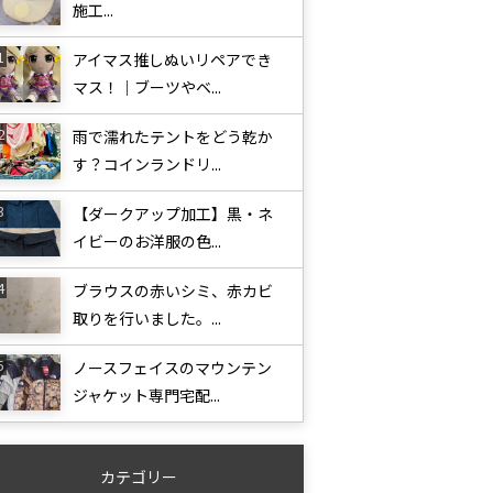
施工...
アイマス推しぬいリペアでき
マス！｜ブーツやベ...
雨で濡れたテントをどう乾か
す？コインランドリ...
【ダークアップ加工】黒・ネ
イビーのお洋服の色...
ブラウスの赤いシミ、赤カビ
取りを行いました。...
ノースフェイスのマウンテン
ジャケット専門宅配...
カテゴリー