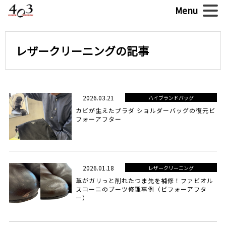
レザークリーニングの記事
2026.03.21
ハイブランドバッグ
カビが生えたプラダ ショルダーバッグの復元ビ
フォーアフター
2026.01.18
レザークリーニング
革がガリっと削れたつま先を補修！ファビオル
スコーニのブーツ修理事例（ビフォーアフタ
ー）