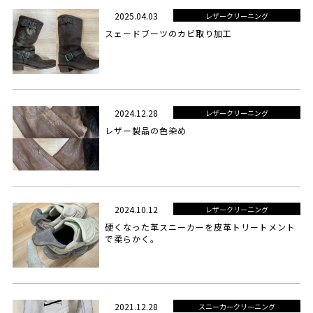
2025.04.03
レザークリーニング
スェードブーツのカビ取り加工
2024.12.28
レザークリーニング
レザー製品の色染め
2024.10.12
レザークリーニング
硬くなった革スニーカーを皮革トリートメント
で柔らかく。
2021.12.28
スニーカークリーニング