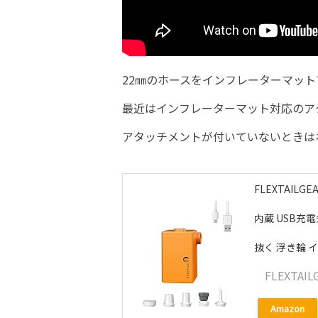
22㎜のホースをインフレーターマット
最近はインフレーターマット対応のア
アタッチメントが付いていないときは
FLEXTAILG
内蔵 USB充
抜く 浮き輪 
FLEXTAIL
Amazon