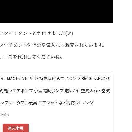
アタッチメントと名付けました(笑)
タッチメント付きの空気入れも販売されています。
ホースを代用してくださいね。
EAR - MAX PUMP PLUS 持ち歩けるエアポンプ 3600mAH電池
電式 軽いエアポンプ 小型 電動ポンプ 速やかに空気入れ・空気
インフレータブル玩具 エアマットなど対応(オレンジ)
GEAR
楽天市場