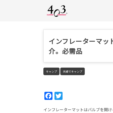
インフレーターマッ
介。必需品
キャンプ
夫婦でキャンプ
Fac
Twi
ebo
tter
インフレーターマットはバルブを開け
ok