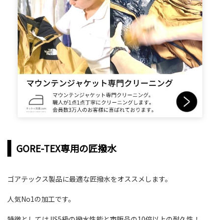
GORE-TEX専用の匠撥水
ゴアテックス製品に最適な匠撥水をオススメします。
人気No1の加工です。
特徴としてはJIS5級の撥水性能と市販品の10倍以上の耐久性！