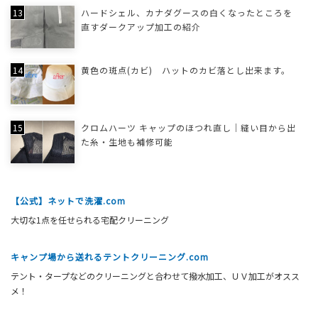
ハードシェル、カナダグースの白くなったところを
直すダークアップ加工の紹介
黄色の斑点(カビ) ハットのカビ落とし出来ます。
クロムハーツ キャップのほつれ直し｜縫い目から出
た糸・生地も補修可能
【公式】ネットで洗濯.com
大切な1点を任せられる宅配クリーニング
キャンプ場から送れるテントクリーニング.com
テント・タープなどのクリーニングと合わせて撥水加工、ＵＶ加工がオスス
メ！