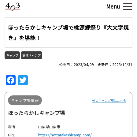
ほったらかしキャンプ場で桃源郷祭り『大文字焼
き』を堪能！
キャンプ
高橋キャンプ
公開日：2023/04/09 更新日：2023/10/31
Facebook
Twitter
キャンプ場情報
他のキャンプ場はこちら
ほったらかしキャンプ場
場所
山梨県山梨市
URL
https://hottarakashicamp.com/