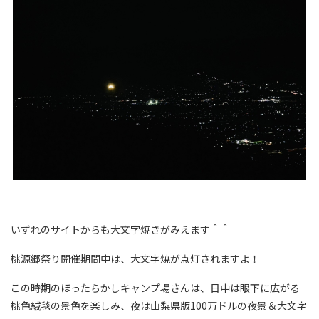
いずれのサイトからも大文字焼きがみえます＾＾
桃源郷祭り開催期間中は、大文字焼が点灯されますよ！
この時期のほったらかしキャンプ場さんは、日中は眼下に広がる
桃色絨毯の景色を楽しみ、夜は山梨県版100万ドルの夜景＆大文字