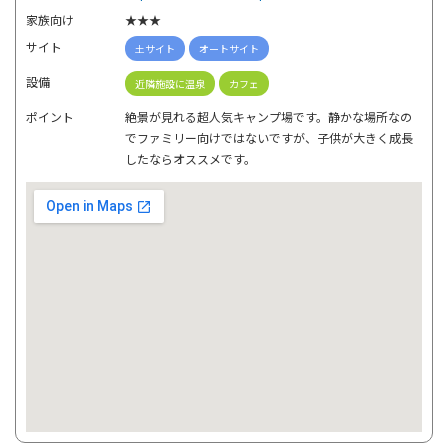
家族向け
★★★
サイト
土サイト
オートサイト
設備
近隣施設に温泉
カフェ
ポイント
絶景が見れる超人気キャンプ場です。静かな場所なの
でファミリー向けではないですが、子供が大きく成長
したならオススメです。