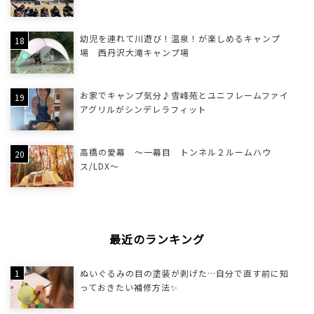
幼児を連れて川遊び！温泉！が楽しめるキャンプ
場 西丹沢大滝キャンプ場
お家でキャンプ気分♪雪峰苑とユニフレームファイ
アグリルがシンデレラフィット
高橋の愛幕 ～一幕目 トンネル２ルームハウ
ス/LDX～
最近のランキング
ぬいぐるみの目の塗装が剥げた…自分で直す前に知
っておきたい補修方法✨