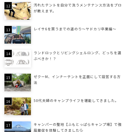
汚れたテントを自分で洗うメンテナンス方法をプロ
が教えます。
レイサ6を買うまでの道のり〜ヤドカリ卒業編〜
ランドロックとリビングシェルロング、どっちを選
ぶべきか！？
ゼクーM、インナーテントを正面にして設営する方
法
50代夫婦のキャンプライフを堪能してきました。
キャンパーの聖地【ふもとっぱらキャンプ場】で強
風撤収を体験してきました💦