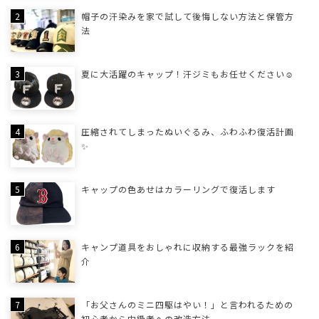
帽子の汗染みを家で試して後悔しない方法と保管方
法
夏に大活躍のキャップ！汗ジミもお任せください☺
圧縮されてしまったぬいぐるみ、ふわふわ復活計画
✨
キャップの色あせはカラーリングで復活します
キャンプ道具をおしゃれに収納する最強ラックを紹
介
「お父さんのミニ四駆はやい！」と言われるための
初心者から中級者への改造方法