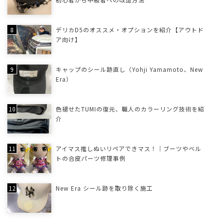
デリカD5のオススメ・オプションを紹介【アウトド
ア向け】
キャップのシール跡直し（Yohji Yamamoto、New
Era）
色褪せたTUMIの復元、職人のカラーリング技術を紹
介
アイマス推しぬいリペアできマス！｜ブーツやベル
トの合皮パーツ修理事例
New Era シール跡を取り除く施工