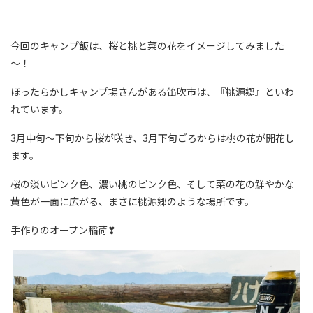
今回のキャンプ飯は、桜と桃と菜の花をイメージしてみました
～！
ほったらかしキャンプ場さんがある笛吹市は、『桃源郷』といわ
れています。
3月中旬～下旬から桜が咲き、3月下旬ごろからは桃の花が開花し
ます。
桜の淡いピンク色、濃い桃のピンク色、そして菜の花の鮮やかな
黄色が一面に広がる、まさに桃源郷のような場所です。
手作りのオープン稲荷❣