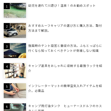
幼児を連れて川遊び！温泉！のお勧めスポット
おすすめルーフキャリアの選び方と購入方法、取付
方法まで解説。
強風時のテント設営と撤収の方法。ふもとっぱらに
行くなら知っておくべきテントが倒壊しない知識
キャンプ道具をおしゃれに収納する最強ラックを紹
介
インフレーターマットの簡単空気入れアイテムを紹
介。必需品
キャンプ用灯油タンク ヒューナースドルフのカス
タムに挑戦