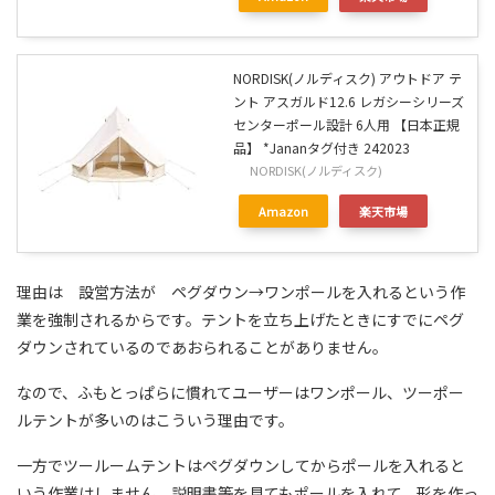
NORDISK(ノルディスク) アウトドア テ
ント アスガルド12.6 レガシーシリーズ
センターポール設計 6人用 【日本正規
品】 *Jananタグ付き 242023
NORDISK(ノルディスク)
Amazon
楽天市場
理由は 設営方法が ペグダウン→ワンポールを入れるという作
業を強制されるからです。テントを立ち上げたときにすでにペグ
ダウンされているのであおられることがありません。
なので、ふもとっぱらに慣れてユーザーはワンポール、ツーポー
ルテントが多いのはこういう理由です。
一方でツールームテントはペグダウンしてからポールを入れると
いう作業はしません。説明書等を見てもポールを入れて、形を作っ