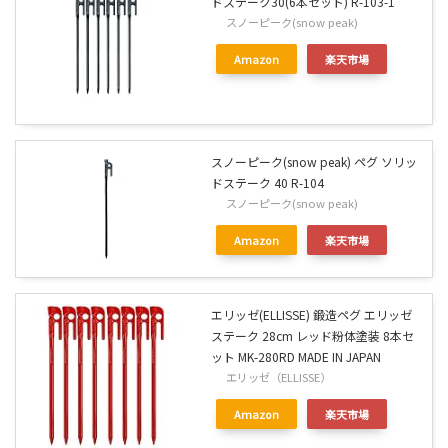
ドステーク30(6本セット) R-103-1
スノーピーク(snow peak)
Amazon
楽天市場
スノーピーク(snow peak) ペグ ソリッ
ドステーク 40 R-104
スノーピーク(snow peak)
Amazon
楽天市場
エリッゼ(ELLISSE) 鍛造ペグ エリッゼ
ステーク 28cm レッド粉体塗装 8本セ
ット MK-280RD MADE IN JAPAN
エリッゼ（ELLISSE）
Amazon
楽天市場