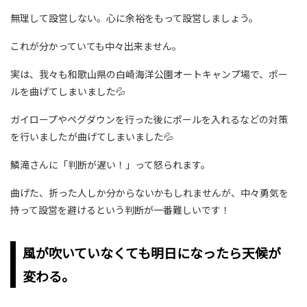
無理して設営しない。心に余裕をもって設営しましょう。
これが分かっていても中々出来ません。
実は、我々も和歌山県の白崎海洋公園オートキャンプ場で、ポー
ルを曲げてしまいました💦
ガイロープやペグダウンを行った後にポールを入れるなどの対策
を行いましたが曲げてしまいました💦
鱗滝さんに「判断が遅い！」って怒られます。
曲げた、折った人しか分からないかもしれませんが、中々勇気を
持って設営を避けるという判断が一番難しいです！
風が吹いていなくても明日になったら天候が
変わる。