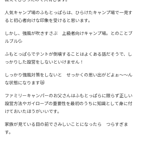
人気キャンプ場のふもとっぱらは、ひらけたキャンプ場で一見す
ると初心者向けな印象を受けると思います。
しかし、強風が吹きすさぶ 上級者向けキャンプ場。とのことブ
ルブル💦
ふもとっぱらでテントが倒壊することはよくある話だそうで、し
っかりした設営をしないといけません！
しっかり強風対策をしないと せっかくの思い出がどよぉ～～ん
な状態になります😿
ファミリーキャンパーのお父さんはふもとっぱらに限らず正しい
設営方法やガイロープの重要性を最初のうちに知識として身に付
けておいたほうがいいです。
家族が見ている目の前でさみしいことになったら つらすぎま
す。