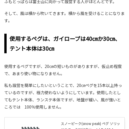
ふもとっぱらは富士山に向かって設営する人がほとんどです。
そして、風は横から吹いてきます。横から風を受けることになりま
す。
使用するペグは、ガイロープは40㎝か30㎝、
テント本体は30㎝
使用するペグですが、20㎝の短いものがありますが、仮止め程度
で、あまり使い物になりません。
私も設営を簡単にしたいということで、20㎝ペグを15本以上持っ
ているのですが、極力使わないようにしています。使用したとし
てもテント本体、ランステ本体ですが、地盤が緩い、風が強いと
ころでは 100％使用しません。
スノーピーク(snow peak) ペグ ソリッ