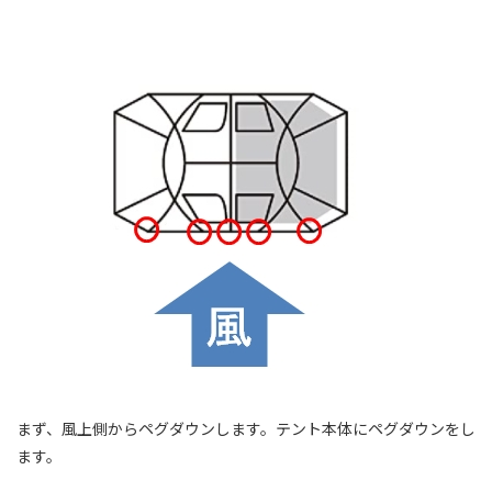
まず、風上側からペグダウンします。テント本体にペグダウンをし
ます。