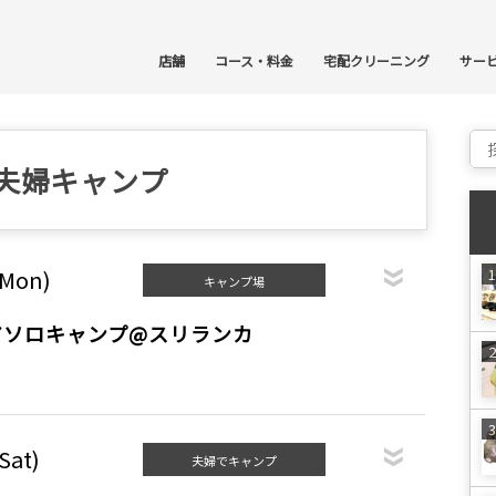
コ
店舗
コース・料金
宅配クリーニング
サー
Sear
夫婦キャンプ
(Mon)
キャンプ場
ソロキャンプ️@スリランカ
Sat)
夫婦でキャンプ