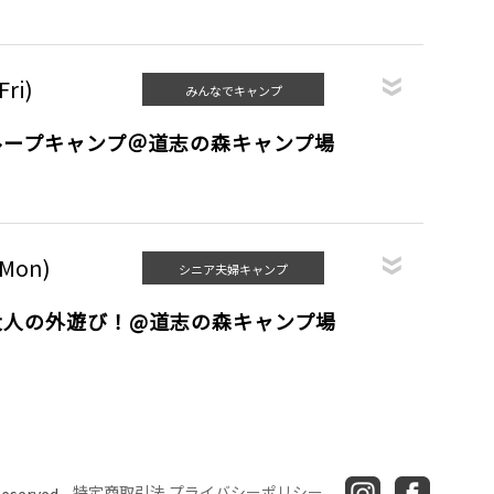
Fri)
みんなでキャンプ
ループキャンプ＠道志の森キャンプ場
(Mon)
シニア夫婦キャンプ
大人の外遊び！@道志の森キャンプ場
特定商取引法
プライバシーポリシー