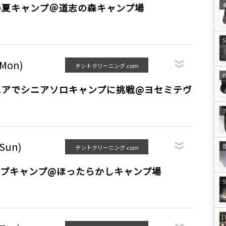
の夏キャンプ＠道志の森キャンプ場
(Mon)
テントクリーニング.com
アでシニアソロキャンプ️に挑戦@ヨセミテヴ
(Sun)
テントクリーニング.com
ループキャンプ@ほったらかしキャンプ場