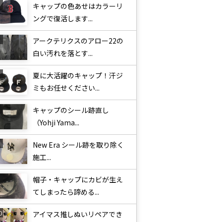
キャップの色あせはカラーリ
ングで復活します...
アークテリクスのアロー22の
白い汚れを落とす...
夏に大活躍のキャップ！汗ジ
ミもお任せください...
キャップのシール跡直し
（Yohji Yama...
New Era シール跡を取り除く
施工...
帽子・キャップにカビが生え
てしまったら諦める...
アイマス推しぬいリペアでき