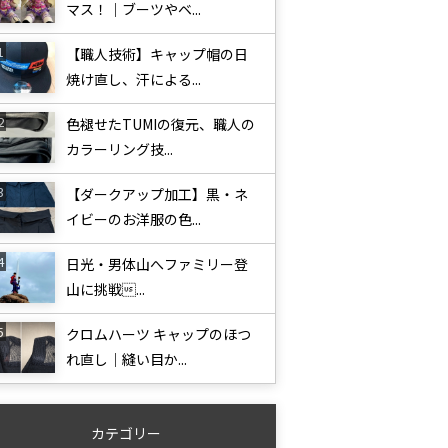
マス！｜ブーツやベ...
【職人技術】キャップ帽の日
焼け直し、汗による...
色褪せたTUMIの復元、職人の
カラーリング技...
【ダークアップ加工】黒・ネ
イビーのお洋服の色...
日光・男体山へファミリー登
山に挑戦...
クロムハーツ キャップのほつ
れ直し｜縫い目か...
カテゴリー