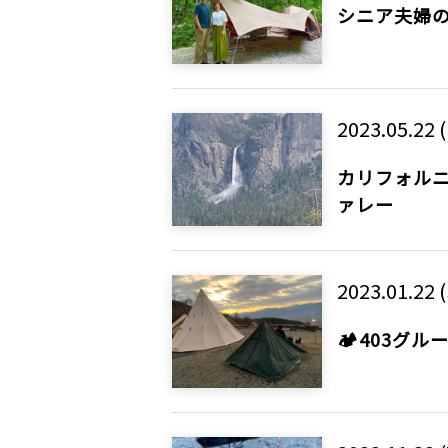
シニア夫婦
2023.05.22 
カリフォルニ
ァレー
2023.01.22 
🏕403グ