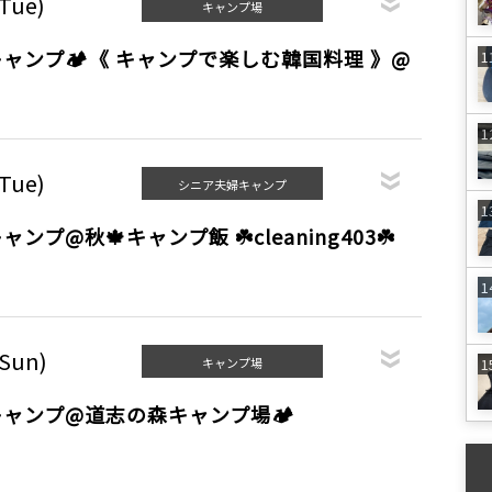
(Tue)
キャンプ場
ャンプ🏕《 キャンプで楽しむ韓国料理 》@
P
(Tue)
シニア夫婦キャンプ
プ@秋🍁キャンプ飯 ☘️cleaning403☘️
(Sun)
キャンプ場
ャンプ@道志の森キャンプ場🏕