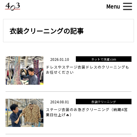
衣装クリーニングの記事
2026.01.10
ネットで洗濯.com
ドレスやステージ衣装ドレスのクリーニングも
お任せください
2024.08.01
衣装クリーニング
ステージ衣装のお急ぎクリーニング（納期4営
業日仕上げ🔥）