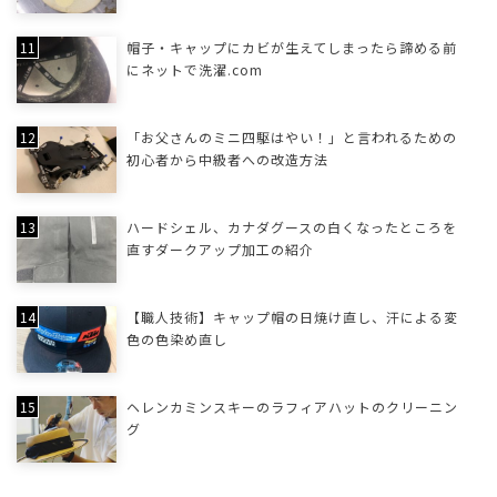
帽子・キャップにカビが生えてしまったら諦める前
にネットで洗濯.com
「お父さんのミニ四駆はやい！」と言われるための
初心者から中級者への改造方法
ハードシェル、カナダグースの白くなったところを
直すダークアップ加工の紹介
【職人技術】キャップ帽の日焼け直し、汗による変
色の色染め直し
ヘレンカミンスキーのラフィアハットのクリーニン
グ