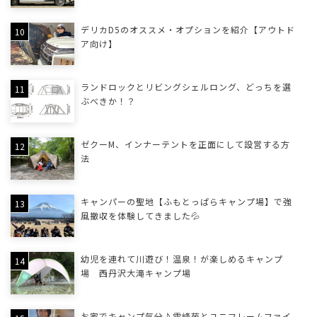
デリカD5のオススメ・オプションを紹介【アウトド
ア向け】
ランドロックとリビングシェルロング、どっちを選
ぶべきか！？
ゼクーM、インナーテントを正面にして設営する方
法
キャンパーの聖地【ふもとっぱらキャンプ場】で強
風撤収を体験してきました💦
幼児を連れて川遊び！温泉！が楽しめるキャンプ
場 西丹沢大滝キャンプ場
お家でキャンプ気分♪雪峰苑とユニフレームファイ