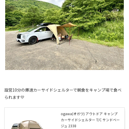
設営10分の爆速カーサイドシェルターで朝食をキャンプ場で食べ
られます💛
ogawa(オガワ) アウトドア キャンプ
カーサイドシェルター T/C サンドベー
ジュ 2338