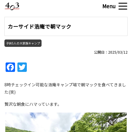
カーサイド浩庵で朝マック
子供5人の大家族キャンプ
公開日：2025/03/12
Facebook
Twitter
8時チェックイン可能な浩庵キャンプ場で朝マックを食べてきまし
た(笑)
贅沢な朝食にハマっています。