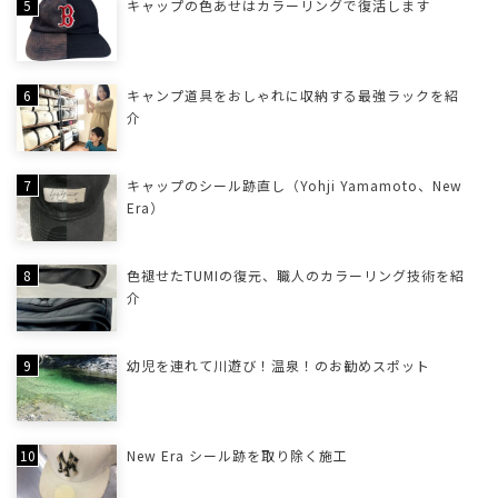
キャップの色あせはカラーリングで復活します
キャンプ道具をおしゃれに収納する最強ラックを紹
介
キャップのシール跡直し（Yohji Yamamoto、New
Era）
色褪せたTUMIの復元、職人のカラーリング技術を紹
介
幼児を連れて川遊び！温泉！のお勧めスポット
New Era シール跡を取り除く施工