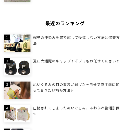
最近のランキング
帽子の汗染みを家で試して後悔しない方法と保管方
法
夏に大活躍のキャップ！汗ジミもお任せください☺
ぬいぐるみの目の塗装が剥げた…自分で直す前に知
っておきたい補修方法✨
圧縮されてしまったぬいぐるみ、ふわふわ復活計画
✨