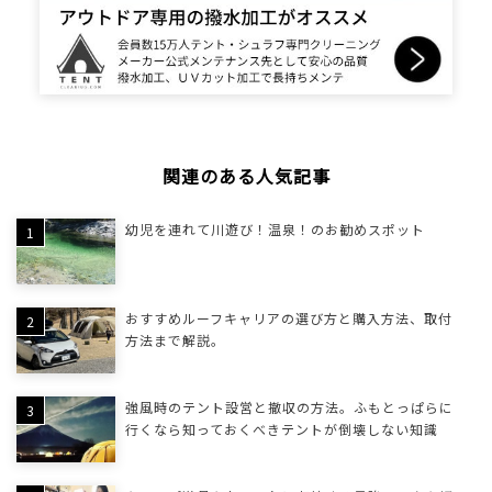
関連のある人気記事
幼児を連れて川遊び！温泉！のお勧めスポット
おすすめルーフキャリアの選び方と購入方法、取付
方法まで解説。
強風時のテント設営と撤収の方法。ふもとっぱらに
行くなら知っておくべきテントが倒壊しない知識