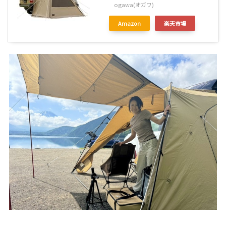
ogawa(オガワ)
Amazon
楽天市場