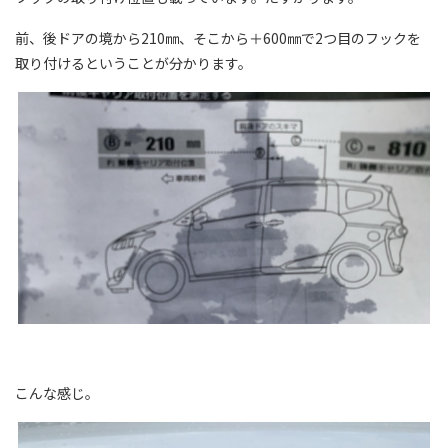
前、後ドアの境から210㎜、そこから＋600㎜で2つ目のフックを
取り付けるということが分かります。
こんな感じ。