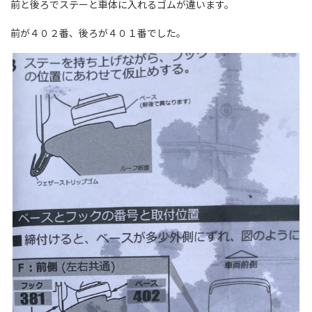
前と後ろでステーと車体に入れるゴムが違います。
前が４０２番、後ろが４０１番でした。