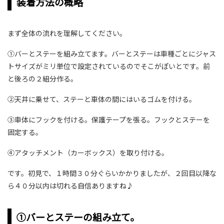
装着方法の概略
まず全体の流れを理解してください。
①バーとステーを組み立てます。バーとステーは車種ごとにジャス
トサイズがミリ単位で設定されているのでそこがぽいとです。前
と後ろの２組分作る。
②天井に乗せて、ステーと車体の間にはいるゴムを付ける。
③車体にフックを付ける。保護テープを張る。フックとステーを
固定する。
④アタッチメント（カーボックス）を取り付ける。
です。初見で、１時間３０分ぐらいかかりましたが、２回目以降な
ら４０分以内は切れる自信ありますね♪
①バーとステーの組み立て。