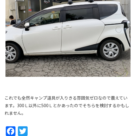
これでも全然キャンプ道具が入りきる雰囲気ゼロなので震えてい
ます。300Ｌ以外に500Ｌとかあったのでそちらを検討するかもし
れません。
Facebook
Twitter