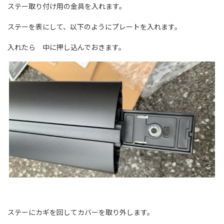
ステー取り付け用の金具を入れます。
ステーを表にして、以下のようにプレートを入れます。
入れたら 中に押し込んでおきます。
ステーにカギを回してカバーを取り外します。