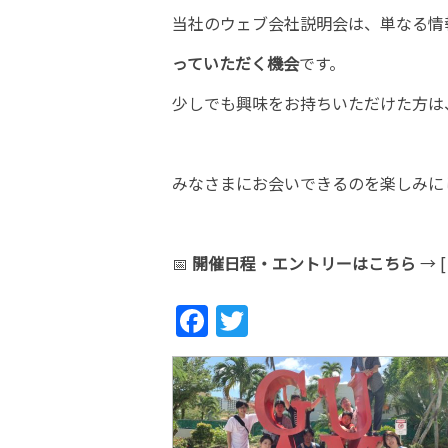
当社のウェブ会社説明会は、単なる情
っていただく機会
です。
少しでも興味をお持ちいただけた方は
みなさまにお会いできるのを楽しみに
📅
開催日程・エントリーはこちら
→ 
Fac
Twi
ebo
tter
ok