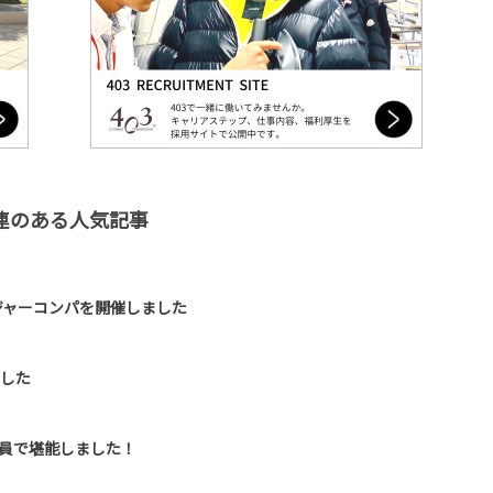
連のある人気記事
ジャーコンパを開催しました
ました
業員で堪能しました！