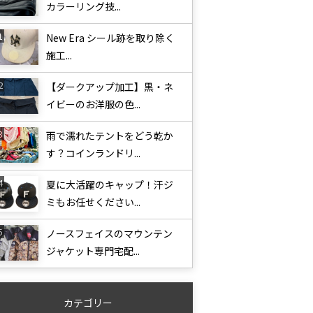
カラーリング技...
New Era シール跡を取り除く
施工...
【ダークアップ加工】黒・ネ
イビーのお洋服の色...
雨で濡れたテントをどう乾か
す？コインランドリ...
夏に大活躍のキャップ！汗ジ
ミもお任せください...
ノースフェイスのマウンテン
ジャケット専門宅配...
カテゴリー