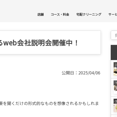
コ
店舗
コース・料金
宅配クリーニング
サー
Sear
web会社説明会開催中！
公開日：2025/04/06
要を聞くだけの形式的なものを想像されるかもしれま