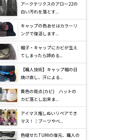
アークテリクスのアロー22の
白い汚れを落とす...
キャップの色あせはカラーリ
ングで復活します...
帽子・キャップにカビが生え
てしまったら諦める...
【職人技術】キャップ帽の日
焼け直し、汗による...
黄色の斑点(カビ) ハットの
カビ落とし出来ま...
アイマス推しぬいリペアでき
マス！｜ブーツやベ...
色褪せたTUMIの復元、職人の