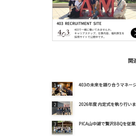
関
403の未来を語り合うマネー
2026年度 内定式を執り行い
PICA山中湖で贅沢BBQを従