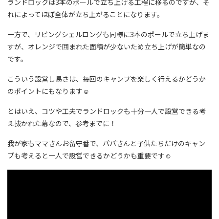
ランドロックは3本のポールで立ち上げる工程に移るのですが、そ
れによってほぼ全体が立ち上がることになります。
一方で、リビングシェルロングも同様に3本のポールで立ち上げま
すが、オレンジで囲まれた面積が少ないため立ち上げが簡単なの
です。
こういう設営し易さは、毎回のキャンプを楽しく行えるかどうか
のポイントにもなります☺
とはいえ、コツや工夫でランドロックも十分一人で設営できる考
え抜かれた幕なので、参考までに！
我が家もママさんお留守番で、パパさんと子供たちだけのキャン
プも考えると一人で設営できるかどうかも重要です☺