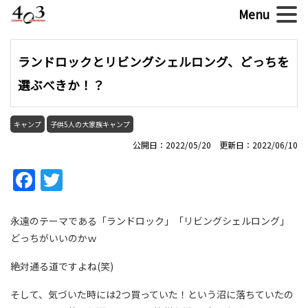
ランドロックとリビングシェルロング、どっちを
選ぶべきか！？
キャンプ
子供5人の大家族キャンプ
公開日：2022/05/20 更新日：2022/06/10
Facebook
Twitter
永遠のテーマである「ランドロック」「リビングシェルロング」
どっちがいいのかｗ
絶対通る道ですよね(笑)
そして、気づいた時には2つ買っていた！という沼に落ちていたの