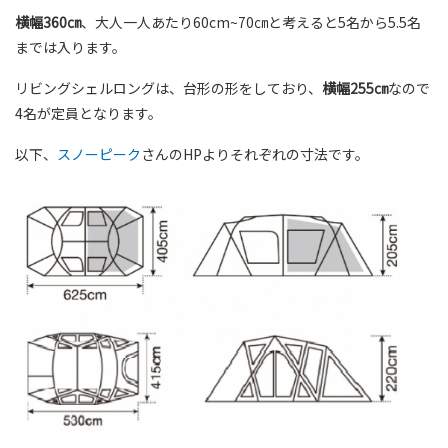
横幅360㎝
、大人一人あたり60cm~70㎝と考えると5名から5.5名
までは入ります。
リビングシェルロングは、台形の形をしており、
横幅255㎝
なので
4名が定員となります。
以下、
スノーピーク
さんのHPよりそれぞれの寸法です。