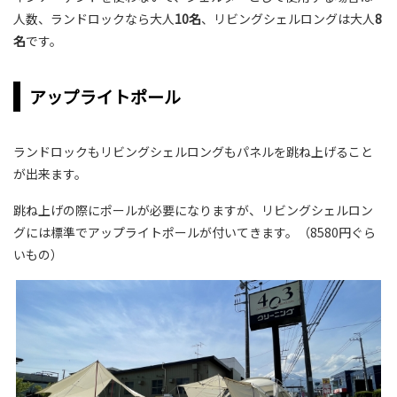
人数、ランドロックなら大人
10名
、リビングシェルロングは大人
8
名
です。
アップライトポール
ランドロックもリビングシェルロングもパネルを跳ね上げること
が出来ます。
跳ね上げの際にポールが必要になりますが、リビングシェルロン
グには標準でアップライトポールが付いてきます。（8580円ぐら
いもの）