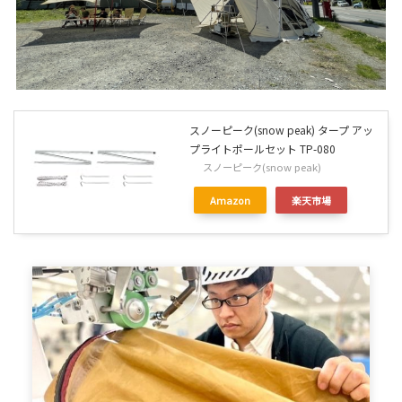
スノーピーク(snow peak) タープ アッ
プライトポールセット TP-080
スノーピーク(snow peak)
Amazon
楽天市場