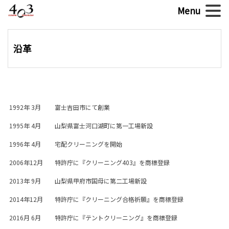
沿革
1992年 3月
富士吉田市にて創業
1995年 4月
山梨県富士河口湖町に第一工場新設
1996年 4月
宅配クリーニングを開始
2006年12月
特許庁に『クリーニング403』を商標登録
2013年 9月
山梨県甲府市国母に第二工場新設
2014年12月
特許庁に『クリーニング合格祈願』を商標登録
2016月 6月
特許庁に『テントクリーニング』を商標登録