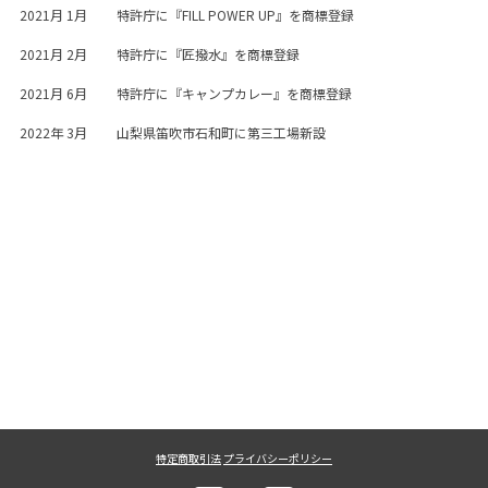
2021月 1月
特許庁に『FILL POWER UP』を商標登録
2021月 2月
特許庁に『匠撥水』を商標登録
2021月 6月
特許庁に『キャンプカレー』を商標登録
2022年 3月
山梨県笛吹市石和町に第三工場新設
特定商取引法
プライバシーポリシー