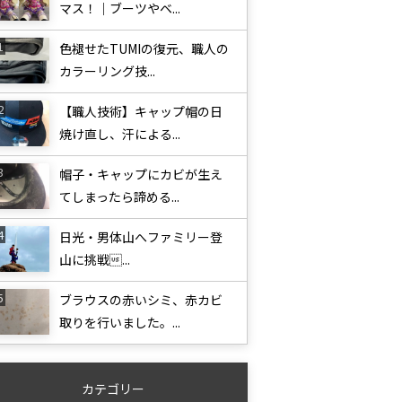
マス！｜ブーツやベ...
色褪せたTUMIの復元、職人の
カラーリング技...
【職人技術】キャップ帽の日
焼け直し、汗による...
帽子・キャップにカビが生え
てしまったら諦める...
日光・男体山へファミリー登
山に挑戦...
ブラウスの赤いシミ、赤カビ
取りを行いました。...
カテゴリー