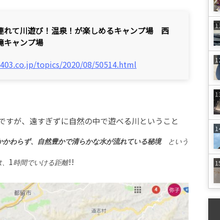
連れて川遊び！温泉！が楽しめるキャンプ場 西
滝キャンプ場
/403.co.jp/topics/2020/08/50514.html
ですが、遠すぎずに自然の中で遊べる川ということ
かかわらず、自然豊かで清らかな水が流れている秘境
という
1
!!
は、
時間でいける距離