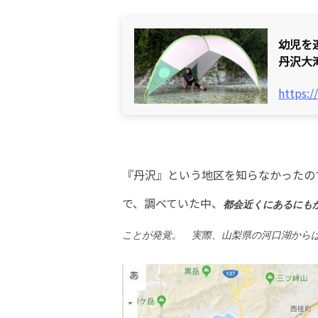
幼児を
丹沢大
https:/
『丹沢』という地区を知らなかったの
で、調べていた中、
都会近くにあるにも
ことが発覚。 実際、山梨県の河口湖から