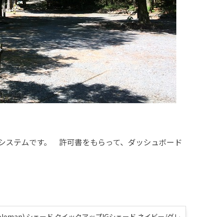
システムです。 許可書をもらって、ダッシュボード
oleman) シェード クイックアップIGシェード ネイビー/グレ