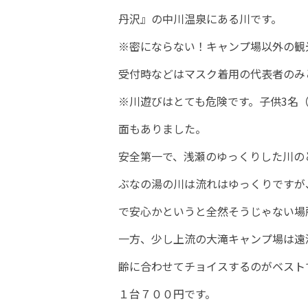
丹沢』の中川温泉にある川です。
※密にならない！キャンプ場以外の観
受付時などはマスク着用の代表者のみ
※川遊びはとても危険です。子供3名
面もありました。
安全第一で、浅瀬のゆっくりした川の
ぶなの湯の川は流れはゆっくりですが
で安心かというと全然そうじゃない場
一方、少し上流の大滝キャンプ場は遠
齢に合わせてチョイスするのがベスト
１台７００円です。