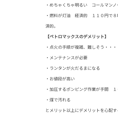
・めちゃくちゃ明るい コールマンノ
・燃料が灯油 経済的 １１０円で８
済的。
【ペトロマックスのデメリット】
・点火の手順が複雑、難しそう・・・
・メンテナンスが必要
・ランタンが火だるまになる
・お値段が高い
・加圧するポンピング作業が手間 １
・煤で汚れる
とメリット以上にデメリットを心配す