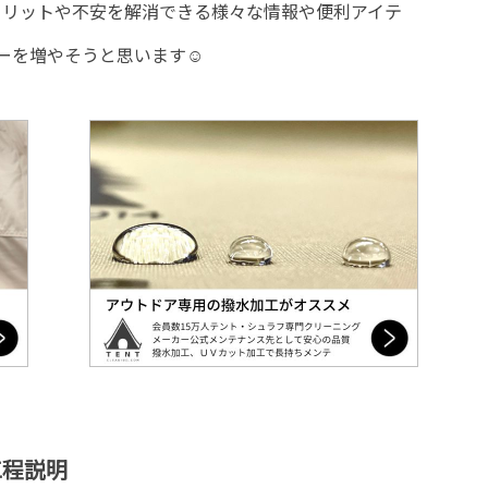
メリットや不安を解消できる様々な情報や便利アイテ
ーを増やそうと思います☺
工程説明