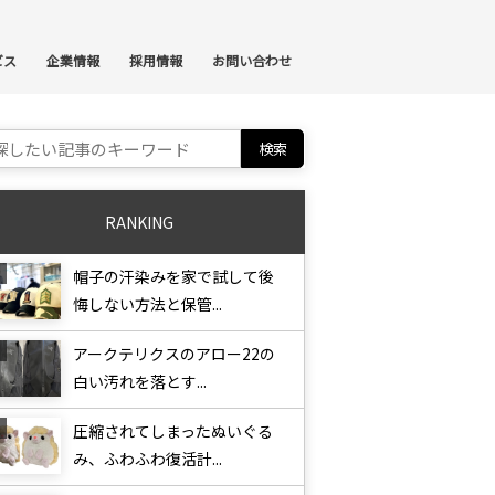
ンテンツへスキップ
ビス
企業情報
採用情報
お問い合わせ
ch for:
RANKING
帽子の汗染みを家で試して後
悔しない方法と保管...
アークテリクスのアロー22の
白い汚れを落とす...
圧縮されてしまったぬいぐる
み、ふわふわ復活計...