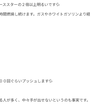
ーススターの２倍以上明るいです💦
時間燃焼し続けます。ガスやホワイトガソリンより経
００回ぐらいプッシュします💦
る人が多く、中々手が出せないというのも事実です。