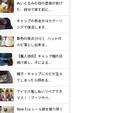
ぬいぐるみの目の塗装が剥げ
た…自分で直す前に...
キャップの色あせはカラーリ
ングで復活します...
黄色の斑点(カビ) ハットの
カビ落とし出来ま...
【職人技術】キャップ帽の日
焼け直し、汗による...
帽子・キャップにカビが生え
てしまったら諦める...
アイマス推しぬいリペアでき
マス！｜ブーツやベ...
New Era シール跡を取り除く