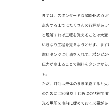
まずは、スタンダードな500HKの点
点火するまでにたくさんの行程があっ
と理解すれば工程を覚えることは大変
いきなり工程を覚えようとせず、まず
燃料タンクに灯油を入れて、
ポンピン
圧力が高まることで燃料をタンクから
す。
ただ、灯油は液体のまま噴霧すると火
のためには80度以上と高温の状態で
光る場所を事前に暖めておく必要があ