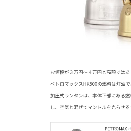
お値段が３万円～４万円と高額ではあ
ペトロマックスHK500の燃料は灯油
加圧式ランタンは、本体下部にある燃
し、空気と混ぜてマントルを光らせる
PETROMAX