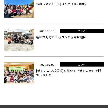
新様式対応ＢＢＱコンパ＠郡内地区
2020.10.15
コンパ
新様式対応ＢＢＱコンパ＠甲府地区
2020.07.02
コンパ
[新しいコンパ様式]を用いて『感謝の会』を開
催しました！