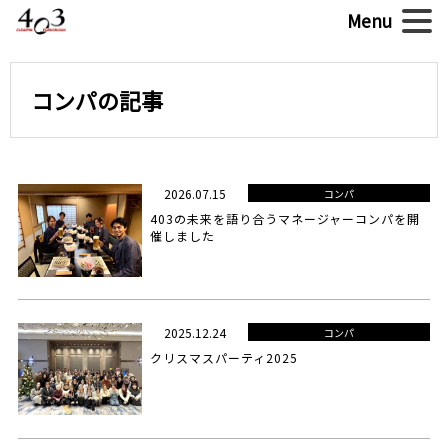
コンパの記事
2026.07.15
コンパ
403の未来を語り合うマネージャーコンパを開
催しました
2025.12.24
コンパ
クリスマスパーティ2025