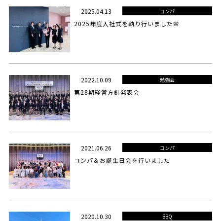
2025.04.13
コンパ
2025年度入社式を執り行いました🌸
2022.10.09
勉強会
第28期経営方針発表会
2021.06.26
コンパ
コンパ＆お誕生日会を行いました
2020.10.30
BBQ