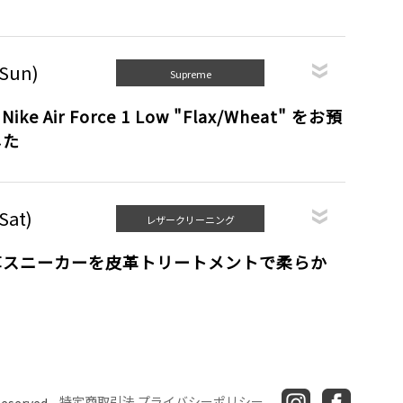
(Sun)
Supreme
Nike Air Force 1 Low "Flax/Wheat" をお預
した
Sat)
レザークリーニング
革スニーカーを皮革トリートメントで柔らか
特定商取引法
プライバシーポリシー