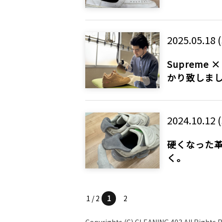
2025.05.18 
Supreme × 
かり致しま
2024.10.12 (
硬くなった
く。
1 / 2
1
2