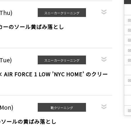
(Thu)
スニーカークリーニング
ーカーのソール黄ばみ落とし
(Tue)
スニーカークリーニング
 × AIR FORCE 1 LOW ’NYC HOME’ のクリー
(Mon)
靴クリーニング
のソールの黄ばみ落とし