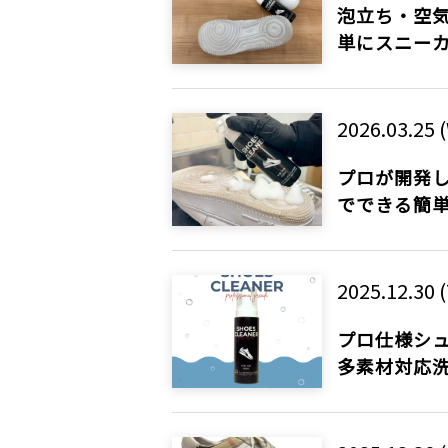
泡立ち・空
単にスニー
2026.03.25 
プロが開発
でできる簡
2025.12.30 
プロ仕様シ
多素材対応