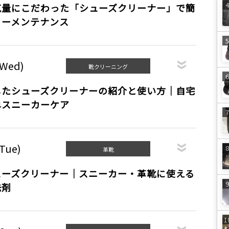
気量にこだわった「シューズクリーナー」で簡
カーメンテナンス
(Wed)
靴クリーニング
したシューズクリーナーの紹介と使い方｜自宅
単スニーカーケア
(Tue)
革靴
ューズクリーナー｜スニーカー・革靴に使える
洗剤