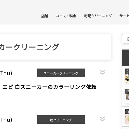
コ
店舗
コース・料金
宅配クリーニング
サー
Sear
ーカークリーニング
(Thu)
スニーカークリーニング
 エピ 白スニーカーのカラーリング依頼
(Thu)
靴クリーニング