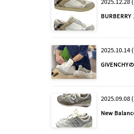
2025.12.28 
BURBER
2025.10.14 
GIVENC
2025.09.08 
New Bal