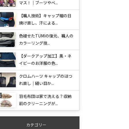
マス！｜ブーツやベ...
【職人技術】キャップ帽の日
焼け直し、汗による...
色褪せたTUMIの復元、職人の
カラーリング技...
【ダークアップ加工】黒・ネ
イビーのお洋服の色...
クロムハーツ キャップのほつ
れ直し｜縫い目か...
羽毛布団は家で洗える？収納
前のクリーニングが...
カテゴリー