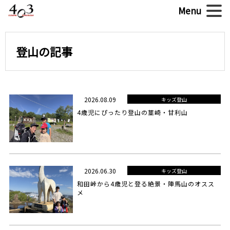
登山の記事
2026.08.09
キッズ登山
4歳児にぴったり登山の韮崎・甘利山
2026.06.30
キッズ登山
和田峠から4歳児と登る絶景・陣馬山のオスス
メ