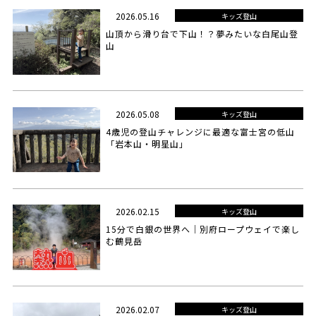
2026.05.16
キッズ登山
山頂から滑り台で下山！？夢みたいな白尾山登
山
2026.05.08
キッズ登山
4歳児の登山チャレンジに最適な富士宮の低山
「岩本山・明星山」
2026.02.15
キッズ登山
15分で白銀の世界へ｜別府ロープウェイで楽し
む鶴見岳
2026.02.07
キッズ登山