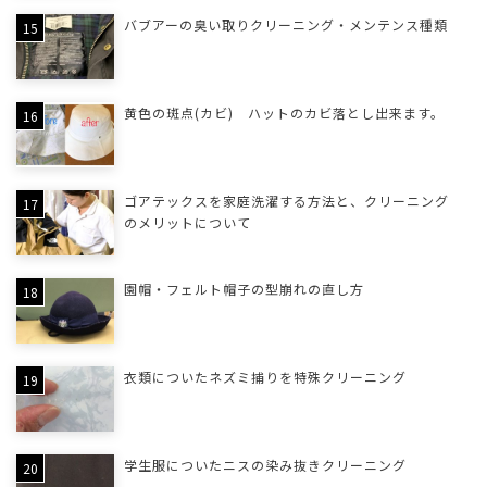
バブアーの臭い取りクリーニング・メンテンス種類
黄色の斑点(カビ) ハットのカビ落とし出来ます。
ゴアテックスを家庭洗濯する方法と、クリーニング
のメリットについて
園帽・フェルト帽子の型崩れの直し方
衣類についたネズミ捕りを特殊クリーニング
学生服についたニスの染み抜きクリーニング