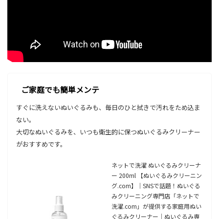
ご家庭でも簡単メンテ
すぐに洗えないぬいぐるみも、毎日のひと拭きで汚れをため込ま
ない。
大切なぬいぐるみを、いつも衛生的に保つぬいぐるみクリーナー
がおすすめです。
ネットで洗濯 ぬいぐるみクリーナ
ー 200ml 【ぬいぐるみクリーニン
グ.com】｜SNSで話題！ぬいぐる
みクリーニング専門店「ネットで
洗濯.com」が提供する家庭用ぬい
ぐるみクリーナー｜ぬいぐるみ専