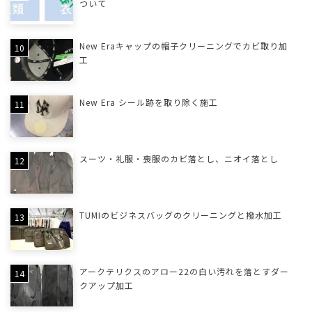
ついて
New Eraキャップの帽子クリーニングでカビ取り加
工
New Era シール跡を取り除く施工
スーツ・礼服・喪服のカビ落とし、ニオイ落とし
TUMIのビジネスバッグのクリーニングと撥水加工
アークテリクスのアロー22の白い汚れを落とすダー
クアップ加工