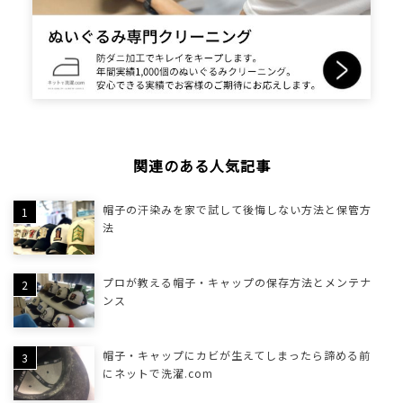
関連のある人気記事
帽子の汗染みを家で試して後悔しない方法と保管方
法
プロが教える帽子・キャップの保存方法とメンテナ
ンス
帽子・キャップにカビが生えてしまったら諦める前
にネットで洗濯.com