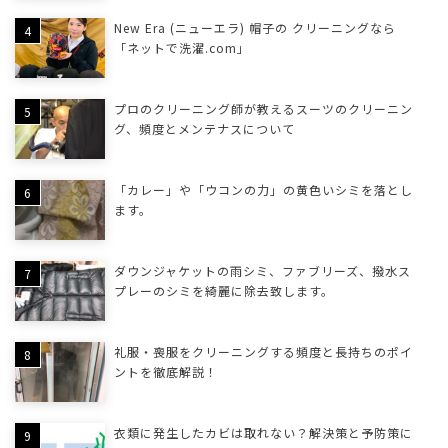
New Era (ニューエラ) 帽子の クリーニングなら
「ネットで洗濯.com」
プロのクリーニング師が教えるスーツのクリーニン
グ、頻度とメンテナスについて
「カレー」や「ウコンの力」の黄色いシミを落とし
ます。
ダウンジャケットの雨シミ、ファブリーズ、撥水ス
プレーのシミを綺麗に除去致します。
礼服・喪服をクリーニングする頻度と長持ちのポイ
ントを徹底解説！
衣類に発生したカビは取れない？解決策と予防策に