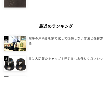
最近のランキング
帽子の汗染みを家で試して後悔しない方法と保管方
法
夏に大活躍のキャップ！汗ジミもお任せください☺
圧縮されてしまったぬいぐるみ、ふわふわ復活計画
✨
ぬいぐるみの目の塗装が剥げた…自分で直す前に知
っておきたい補修方法✨