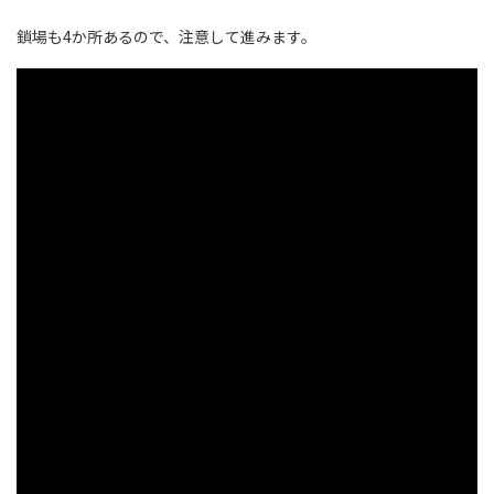
鎖場も4か所あるので、注意して進みます。