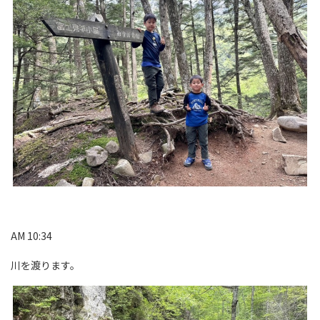
AM 10:34
川を渡ります。