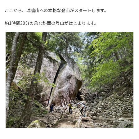
ここから、瑞牆山への本格な登山がスタートします。
約1時間30分の急な斜面の登山がはじまります。