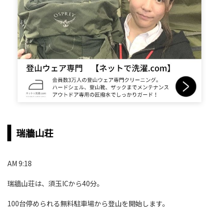
瑞牆山荘
AM 9:18
瑞牆山荘は、須玉ICから40分。
100台停められる無料駐車場から登山を開始します。