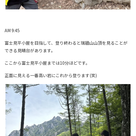
AM 9:45
富士見平小屋を目指して、登り終わると瑞牆山山頂を見ることが
できる見晴台があります。
ここから富士見平小屋までは10分ほどです。
正面に見える一番高い岩にこれから登ります(笑)