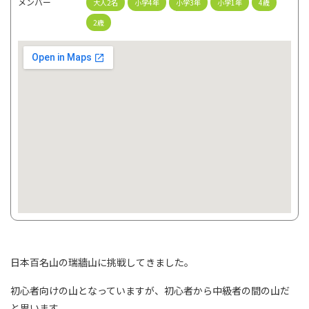
メンバー
大人2名
小学4年
小学3年
小学1年
4歳
2歳
日本百名山の瑞牆山に挑戦してきました。
初心者向けの山となっていますが、初心者から中級者の間の山だ
と思います。