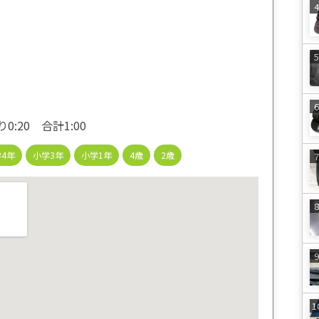
0:20 合計1:00
4年
小学3年
小学1年
4歳
2歳