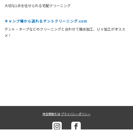
大切な1点を任せられる宅配クリーニング
キャンプ場から送れるテントクリーニング.com
テント・タープなどのクリーニングと合わせて撥水加工、ＵＶ加工がオスス
メ！
特定商取引法
プライバシーポリシー