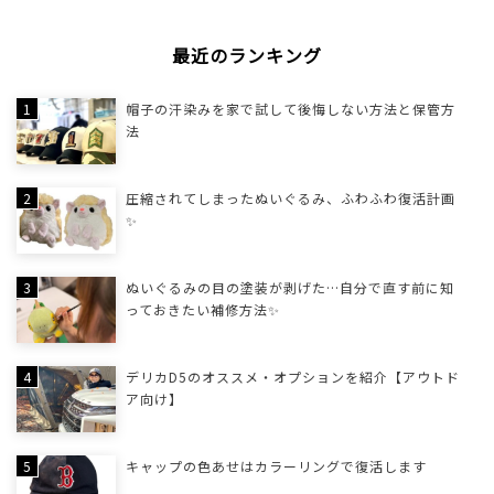
最近のランキング
帽子の汗染みを家で試して後悔しない方法と保管方
法
圧縮されてしまったぬいぐるみ、ふわふわ復活計画
✨
ぬいぐるみの目の塗装が剥げた…自分で直す前に知
っておきたい補修方法✨
デリカD5のオススメ・オプションを紹介【アウトド
ア向け】
キャップの色あせはカラーリングで復活します