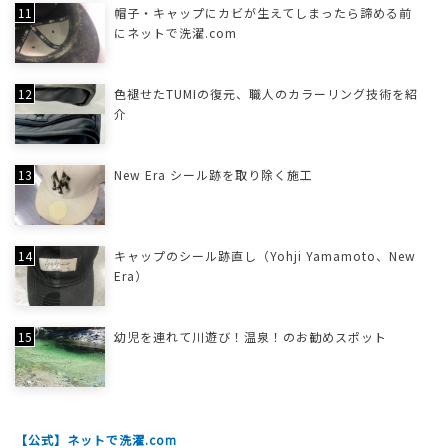
帽子・キャップにカビが生えてしまったら諦める前
にネットで洗濯.com
色褪せたTUMIの復元、職人のカラーリング技術を紹
介
New Era シール跡を取り除く施工
キャップのシール跡直し（Yohji Yamamoto、New
Era）
幼児を連れて川遊び！温泉！のお勧めスポット
【公式】ネットで洗濯.com