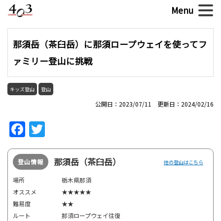
那須岳（茶臼岳）に那須ロープウェイを使ってフ
ァミリー登山に挑戦
キッズ登山
登山
公開日：2023/07/11 更新日：2024/02/16
Facebook
Twitter
那須岳（茶臼岳）
登山情報
他の登山はこちら
場所
栃木県那須
オススメ
★★★★★
難易度
★★
ルート
那須ロープウェイ往復