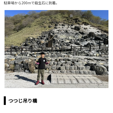
駐車場から200mで殺生石に到着。
つつじ吊り橋