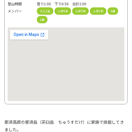
登山時間
登り1:00 下り0:50 合計2:00
メンバー
大人2名
小学4年
小学3年
小学1年
4歳
2歳
那須高原の那須岳（茶臼岳 ちゅうすだけ）に家族で挑戦してき
ました。