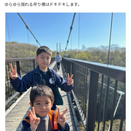
ゆらゆら揺れる吊り橋はドキドキします。