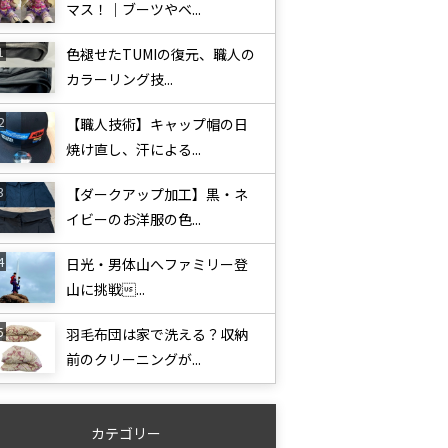
マス！｜ブーツやベ...
色褪せたTUMIの復元、職人の
カラーリング技...
【職人技術】キャップ帽の日
焼け直し、汗による...
【ダークアップ加工】黒・ネ
イビーのお洋服の色...
日光・男体山へファミリー登
山に挑戦...
羽毛布団は家で洗える？収納
前のクリーニングが...
カテゴリー