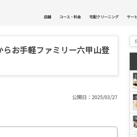
コ
店舗
コース・料金
宅配クリーニング
サー
Sear
からお手軽ファミリー六甲山登
公開日：2025/03/27