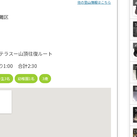
他の登山情報はこちら
灘区
テラスー山頂往復ルート
1:00 合計2:30
生3名
幼稚園1名
3歳