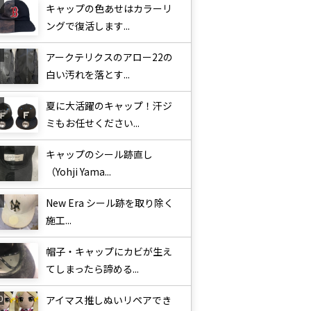
キャップの色あせはカラーリ
ングで復活します...
アークテリクスのアロー22の
白い汚れを落とす...
夏に大活躍のキャップ！汗ジ
ミもお任せください...
キャップのシール跡直し
（Yohji Yama...
New Era シール跡を取り除く
施工...
帽子・キャップにカビが生え
てしまったら諦める...
アイマス推しぬいリペアでき