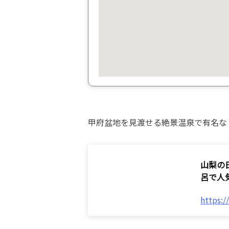
甲府盆地を見渡せる絶景温泉で有名な
山梨の
呂で人
https: