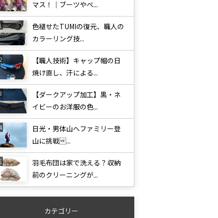
マス！｜ブーツやベ...
色褪せたTUMIの復元、職人の
カラーリング技...
【職人技術】キャップ帽の日
焼け直し、汗による...
【ダークアップ加工】黒・ネ
イビーのお洋服の色...
日光・男体山へファミリー登
山に挑戦...
羽毛布団は家で洗える？収納
前のクリーニングが...
カテゴリー