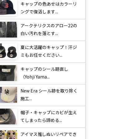
キャップの色あせはカラーリ
ングで復活します...
アークテリクスのアロー22の
白い汚れを落とす...
夏に大活躍のキャップ！汗ジ
ミもお任せください...
キャップのシール跡直し
（Yohji Yama...
New Era シール跡を取り除く
施工...
帽子・キャップにカビが生え
てしまったら諦める...
アイマス推しぬいリペアでき