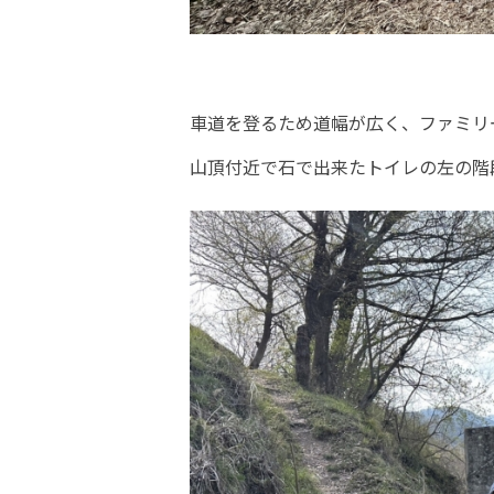
車道を登るため道幅が広く、ファミリ
山頂付近で石で出来たトイレの左の階