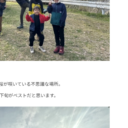
桜が咲いている不思議な場所。
月下旬がベストだと思います。