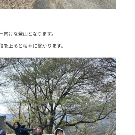
ー向けな登山となります。
段を上ると桜峠に繋がります。