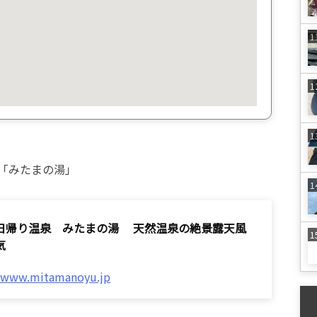
「みたまの湯」
日帰り温泉 みたまの湯 天然温泉の絶景露天風
気
//www.mitamanoyu.jp