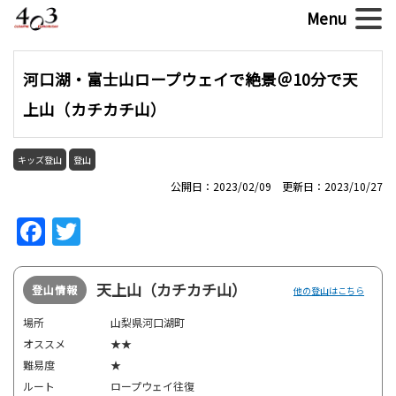
河口湖・富士山ロープウェイで絶景＠10分で天
上山（カチカチ山）
キッズ登山
登山
公開日：2023/02/09 更新日：2023/10/27
Facebook
Twitter
天上山（カチカチ山）
登山情報
他の登山はこちら
場所
山梨県河口湖町
オススメ
★★
難易度
★
ルート
ロープウェイ往復