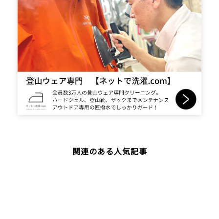
関連のある人気記事
上高地を満喫！ファミリー登山＠岳沢小屋を目指し
て岳沢トレイルに挑戦
幼稚園生と小学生で瑞牆山に挑戦🔥