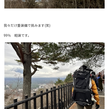
我々だけ重装備で挑みます(笑)
99％ 軽装です。