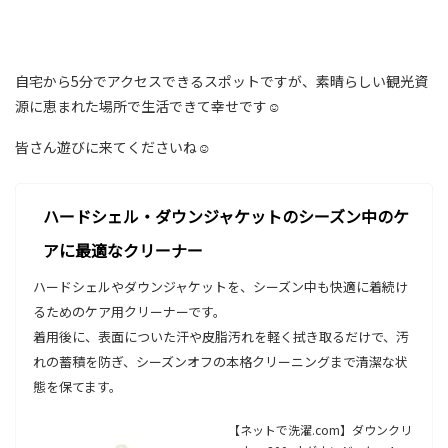
自宅から5分でアクセスできるスポットですが、素晴らしい観光資
源に恵まれた場所で生活できて幸せです☺
皆さん遊びに来てくださいね☺
ハードシェル・ダウンジャケットのシーズン中のケ
アに最適なクリーナー
ハードシェルやダウンジャケットを、シーズン中も快適に着続け
るためのケア用クリーナーです。
着用後に、表面についた汗や皮脂汚れを軽く拭き取るだけで、汚
れの蓄積を防ぎ、シーズンオフの本格クリーニングまで清潔な状
態を保てます。
【ネットで洗濯.com】ダウンクリ