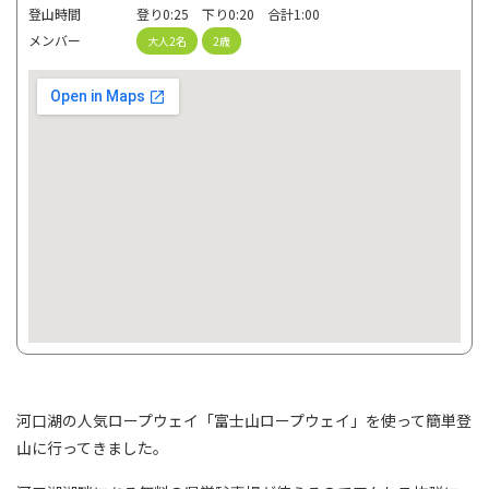
登山時間
登り0:25 下り0:20 合計1:00
メンバー
大人2名
2歳
河口湖の人気ロープウェイ「富士山ロープウェイ」を使って簡単登
山に行ってきました。