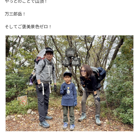
やっとのことで山頂！
万三郎岳！
そしてご褒美景色ゼロ！