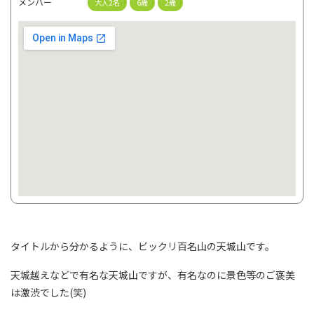
メンバー
大人2名
6歳
2歳
タイトルから分かるように、ビックリ百名山の天城山です。
天城越えなどで有名な天城山ですが、有名なのに景色等のご褒美
は激渋でした(笑)