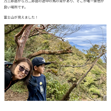
万三郎岳から万二郎岳の途中の馬の背があり、そこが唯一景色が
良い場所です。
富士山が見えました！