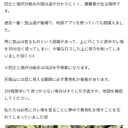
四辻と涸沢分岐点の間は道が分かりにくく、遭難者が出る場所で
す。
過去一番！登山道が複雑で、地図アプリを使っていても間違えまし
た。
特に登山は登るものという認識があって、上に行こうと途中ガレ場
を30分近く登ってしまい、大幅なロスした上に体力を削ってしま
いました😿ｺﾞﾒﾝﾈ
※四辻と涸沢分岐点はほぼ水平移動になります。
天城山には目に見える範囲に必ず黄色札か看板があります。
3分程度歩いて見つからない場合はすぐに引き返すか、地図を確認
してください。
私たちは必死にガレ場を登ることに夢中で黄色札を探すことを忘
れてしまっていました😿