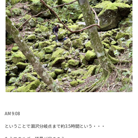
AM 9:08
ということで涸沢分岐点まで約3.5時間という・・・