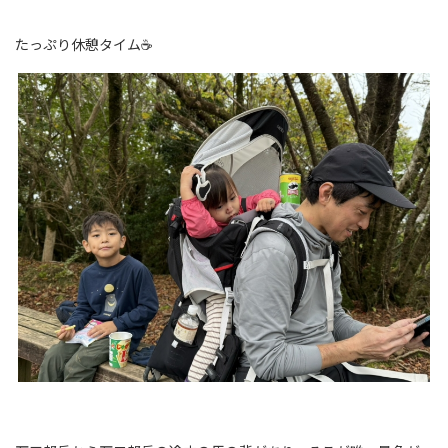
たっぷり休憩タイム☕