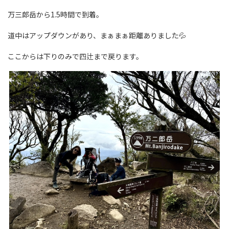
万三郎岳から1.5時間で到着。
道中はアップダウンがあり、まぁまぁ距離ありました💦
ここからは下りのみで四辻まで戻ります。