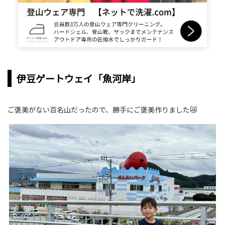
伊豆ゲートウェイ「魚河岸」
ご褒美がない百名山だったので、勝手にご褒美作りました😿