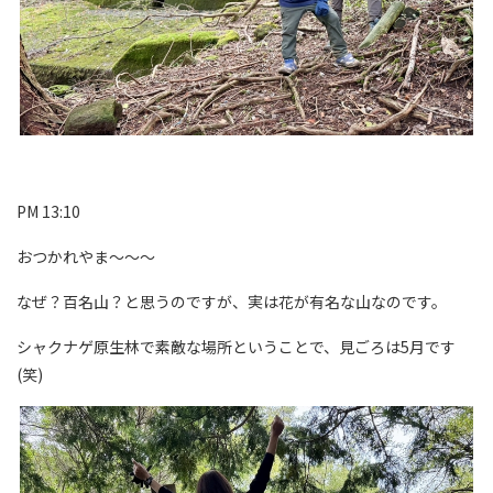
PM 13:10
おつかれやま～～～
なぜ？百名山？と思うのですが、実は花が有名な山なのです。
シャクナゲ原生林で素敵な場所ということで、見ごろは5月です
(笑)