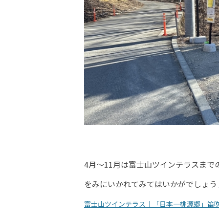
4月～11月は富士山ツインテラスま
をみにいかれてみてはいかがでしょう
富士山ツインテラス｜「日本一桃源郷」笛吹市公式