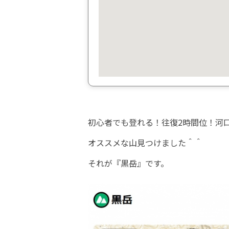
初心者でも登れる！往復2時間位！河
オススメな山見つけました＾＾
それが『黒岳』です。