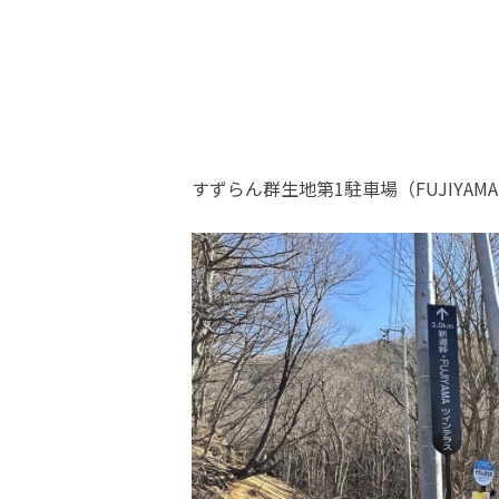
すずらん群生地第1駐車場（FUJIY