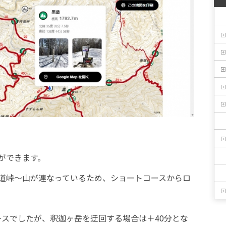
ができます。
道峠～山が連なっているため、ショートコースからロ
ースでしたが、釈迦ヶ岳を迂回する場合は＋40分とな