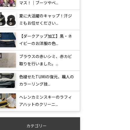
マス！｜ブーツやベ...
夏に大活躍のキャップ！汗ジ
ミもお任せください...
【ダークアップ加工】黒・ネ
イビーのお洋服の色...
ブラウスの赤いシミ、赤カビ
取りを行いました。...
色褪せたTUMIの復元、職人の
カラーリング技...
ヘレンカミンスキーのラフィ
アハットのクリーニ...
カテゴリー