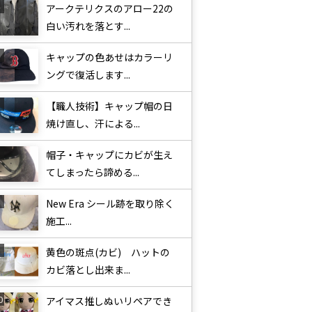
アークテリクスのアロー22の
白い汚れを落とす...
キャップの色あせはカラーリ
ングで復活します...
【職人技術】キャップ帽の日
焼け直し、汗による...
帽子・キャップにカビが生え
てしまったら諦める...
New Era シール跡を取り除く
施工...
黄色の斑点(カビ) ハットの
カビ落とし出来ま...
アイマス推しぬいリペアでき