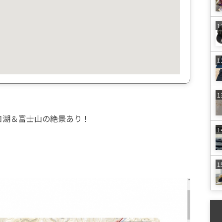
口湖＆富士山の絶景あり！