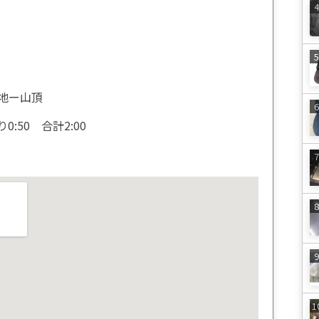
地ー山頂
0:50 合計2:00