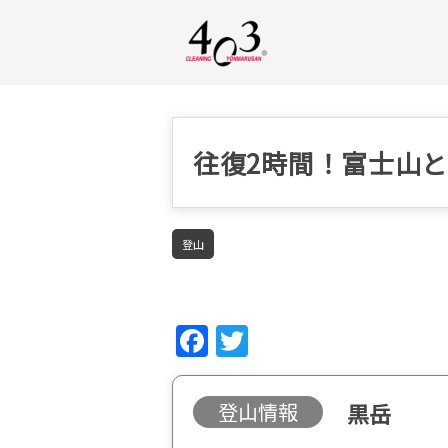
往復2時間！富士山
登山
Fac
Twi
ebo
tter
ok
登山情報
黒岳