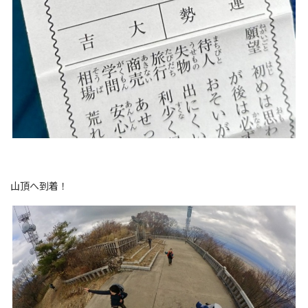
山頂へ到着！