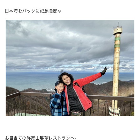
日本海をバックに記念撮影☺
お目当ての弥彦山展望レストランへ。