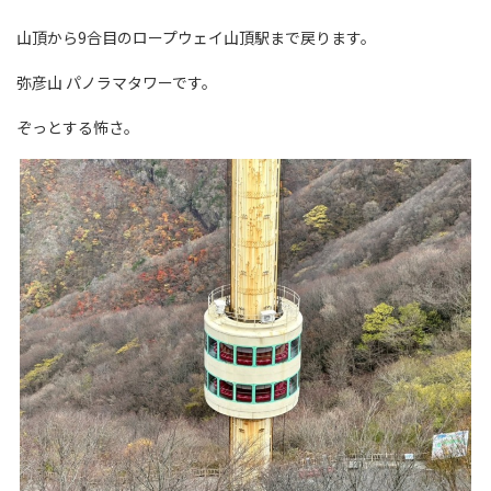
山頂から9合目のロープウェイ山頂駅まで戻ります。
弥彦山 パノラマタワーです。
ぞっとする怖さ。