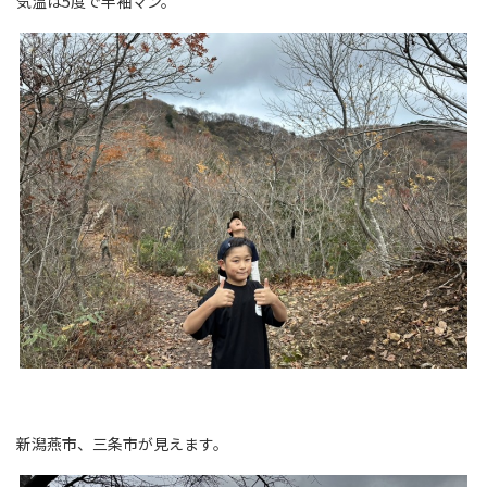
気温は5度で半袖マン。
新潟燕市、三条市が見えます。