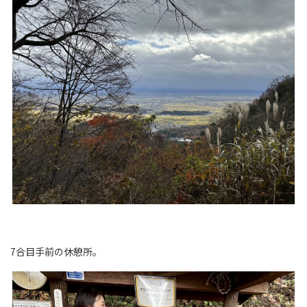
7合目手前の休憩所。