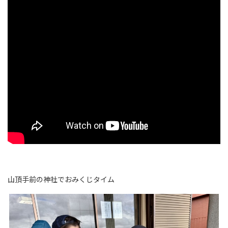
山頂手前の神社でおみくじタイム