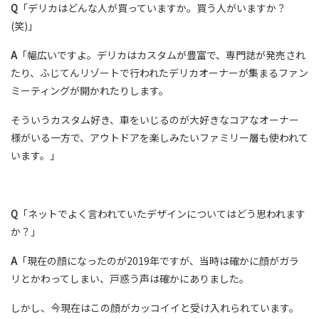
Q
「デリカはどんな人が買っていますか。買う人がいますか？
(笑)」
A
「幅広いですよ。デリカはカスタムが豊富で、専門誌が発売され
たり、ふじてんリゾートで行われたデリカオーナーが集まるファン
ミーティングが開かれたりします。
そういうカスタム好き、車をいじるのが大好きなコアなオーナー
様がいる一方で、アウトドアを楽しみたいファミリー層も使われて
います。」
Q
「ネットでよく言われていたデザインについてはどう思われます
か？」
A
「現在の顔になったのが2019年ですが、当時は確かに顔がガラ
リとかわってしまい、戸惑う声は確かにありました。
しかし、今現在はこの顔がカッコイイと受け入れられています。