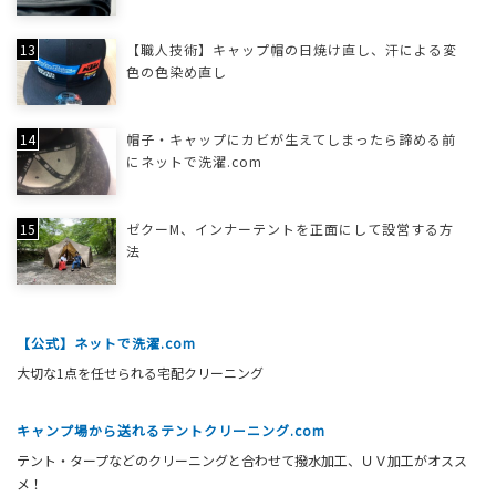
【職人技術】キャップ帽の日焼け直し、汗による変
色の色染め直し
帽子・キャップにカビが生えてしまったら諦める前
にネットで洗濯.com
ゼクーM、インナーテントを正面にして設営する方
法
【公式】ネットで洗濯.com
大切な1点を任せられる宅配クリーニング
キャンプ場から送れるテントクリーニング.com
テント・タープなどのクリーニングと合わせて撥水加工、ＵＶ加工がオスス
メ！