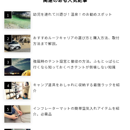
関連のある人気記事
幼児を連れて川遊び！温泉！のお勧めスポット
おすすめルーフキャリアの選び方と購入方法、取付
方法まで解説。
強風時のテント設営と撤収の方法。ふもとっぱらに
行くなら知っておくべきテントが倒壊しない知識
キャンプ道具をおしゃれに収納する最強ラックを紹
介
インフレーターマットの簡単空気入れアイテムを紹
介。必需品