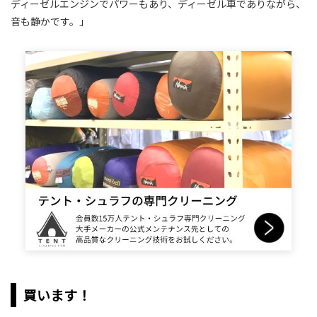
ディーゼルエンジンでパワーもあり、ディーゼル車でありながら、
音も静かです。」
買います！