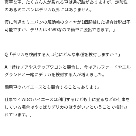
豪華な車、たくさん人が乗れる車は選択肢がありますが、走破性
のあるミニバンはデリカ以外にはありません。
仮に普通のミニバンの駆動輪のタイヤが1個脱輪した場合は脱出不
可能ですが、デリカは４WDなので簡単に脱出できます。」
Q
「デリカを検討する人は他にどんな車種を検討しますか？」
A
「昔はノアやステップワゴンと競合し、今はアルファードやエル
グランドと一緒にデリカを検討する人が増えました。
商用車のハイエースとも競合することもあります。
仕事で４WDのハイエースは利用するけども山に登るなどの仕事を
している場合はやっぱりデリカのほうがいいということで検討さ
れています。」