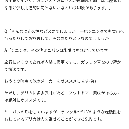
お子様が小さく、お父さん・お母さんが運転席と助手席に座ると
なると少し用途的に勿体ないかなという印象があります。」
Q
「そんなに走破性など必要でしょうか。一応シエンタでも雪山へ
行ったりしておりまして、そのあたりどうなのでしょうか。」
A
「シエンタ、その他ミニバンは街乗りを想定しています。
旅行にいくのであれば内装も豪華ですし、ガソリン車なので静か
で快適です。
もうその時点で他のメーカーをオススメします(笑)
ただし、デリカに多少興味がある、アウトドアに興味がある方に
は絶対にオススメです。
ミニバンの形をしていますが、ランクルやSUVのような走破性を
有しているデリカは人を乗せることができるSUVです。