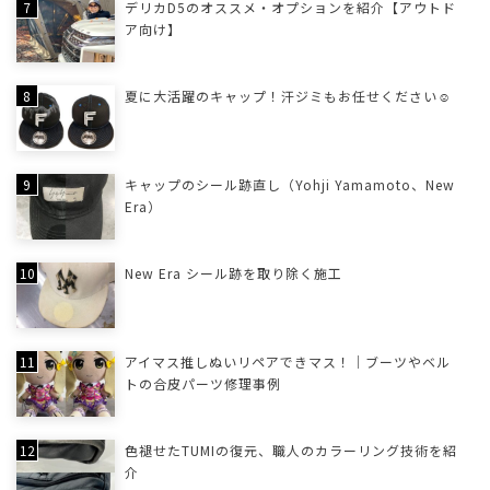
デリカD5のオススメ・オプションを紹介【アウトド
ア向け】
夏に大活躍のキャップ！汗ジミもお任せください☺
キャップのシール跡直し（Yohji Yamamoto、New
Era）
New Era シール跡を取り除く施工
アイマス推しぬいリペアできマス！｜ブーツやベル
トの合皮パーツ修理事例
色褪せたTUMIの復元、職人のカラーリング技術を紹
介