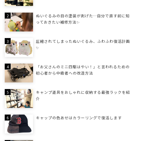
ぬいぐるみの目の塗装が剥げた…自分で直す前に知
っておきたい補修方法✨
圧縮されてしまったぬいぐるみ、ふわふわ復活計画
✨
「お父さんのミニ四駆はやい！」と言われるための
初心者から中級者への改造方法
キャンプ道具をおしゃれに収納する最強ラックを紹
介
キャップの色あせはカラーリングで復活します