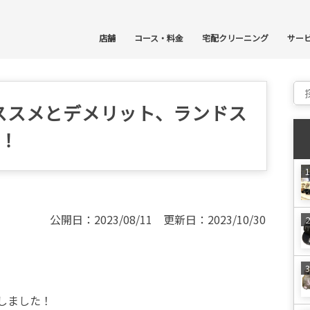
コ
店舗
コース・料金
宅配クリーニング
サー
Sear
ススメとデメリット、ランドス
較！
公開日：2023/08/11 更新日：2023/10/30
しました！