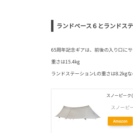
ランドベース６とランドステ
65周年記念ギアは、前後の入り口にサ
重さは15.4kg
ランドステーションLの重さは8.2kg
スノーピーク(s
スノーピーク
Amazon