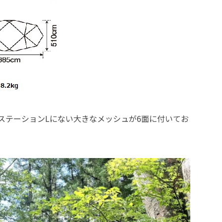
ステーションLにない大きなメッシュが6面に付いてお