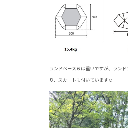
ランドベース６は重いですが、ランド
り、スカートも付いています☺