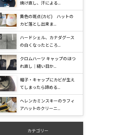
焼け直し、汗による...
黄色の斑点(カビ) ハットの
カビ落とし出来ま...
ハードシェル、カナダグース
の白くなったところ...
クロムハーツ キャップのほつ
れ直し｜縫い目か...
帽子・キャップにカビが生え
てしまったら諦める...
ヘレンカミンスキーのラフィ
アハットのクリーニ...
カテゴリー