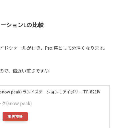
ーションLの比較
イドウォールが付き、Pro.幕として分厚くなります。
なので、倍近い重さです💦
now peak) ランドステーション L アイボリー TP-821IV
(snow peak)
楽天市場