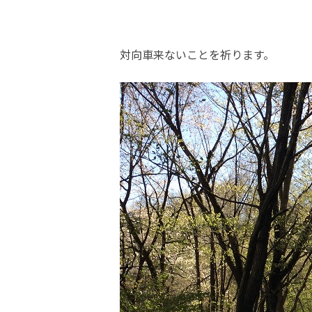
対向車来ないことを祈ります。