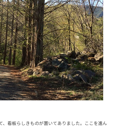
て、看板らしきものが置いてありました。ここを進ん