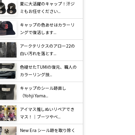
夏に大活躍のキャップ！汗ジ
ミもお任せください...
キャップの色あせはカラーリ
ングで復活します...
アークテリクスのアロー22の
白い汚れを落とす...
色褪せたTUMIの復元、職人の
カラーリング技...
キャップのシール跡直し
（Yohji Yama...
アイマス推しぬいリペアでき
マス！｜ブーツやベ...
New Era シール跡を取り除く