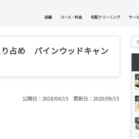
コ
店舗
コース・料金
宅配クリーニング
サー
Sear
独り占め パインウッドキャン
公開日：2018/04/15 更新日：2020/09/15