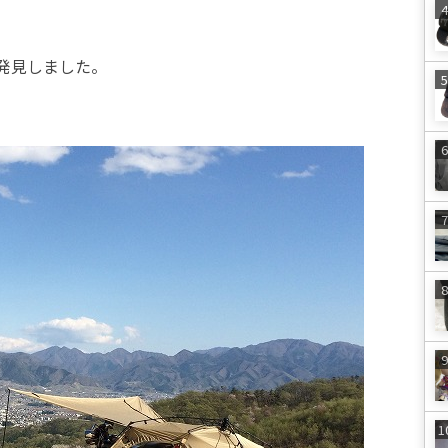
発見しました。
。