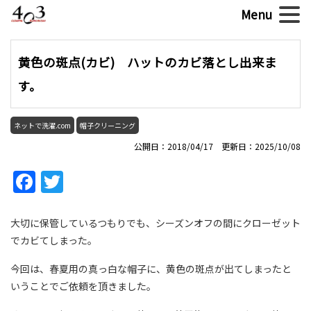
黄色の斑点(カビ) ハットのカビ落とし出来ま
す。
ネットで洗濯.com
帽子クリーニング
公開日：2018/04/17 更新日：2025/10/08
Facebook
Twitter
大切に保管しているつもりでも、シーズンオフの間にクローゼット
でカビてしまった。
今回は、春夏用の真っ白な帽子に、黄色の斑点が出てしまったと
いうことでご依頼を頂きました。