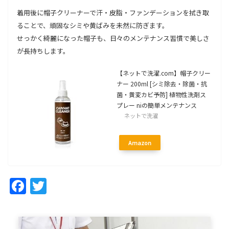
着用後に帽子クリーナーで汗・皮脂・ファンデーションを拭き取
ることで、頑固なシミや黄ばみを未然に防ぎます。
せっかく綺麗になった帽子も、日々のメンテナンス習慣で美しさ
が長持ちします。
【ネットで洗濯.com】帽子クリー
ナー 200ml [シミ除去・除菌・抗
菌・黄変カビ予防] 植物性洗剤ス
プレー niの簡単メンテナンス
ネットで洗濯
Amazon
Facebook
Twitter