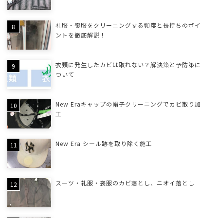
礼服・喪服をクリーニングする頻度と長持ちのポイ
ントを徹底解説！
衣類に発生したカビは取れない？解決策と予防策に
ついて
New Eraキャップの帽子クリーニングでカビ取り加
工
New Era シール跡を取り除く施工
スーツ・礼服・喪服のカビ落とし、ニオイ落とし