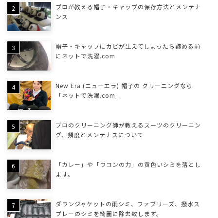
プロが教える帽子・キャップの保存方法とメンテナ
ンス
帽子・キャップにカビが生えてしまったら諦める前
にネットで洗濯.com
New Era (ニューエラ) 帽子の クリーニングなら
「ネットで洗濯.com」
プロのクリーニング師が教えるスーツのクリーニン
グ、頻度とメンテナスについて
「カレー」や「ウコンの力」の黄色いシミを落とし
ます。
ダウンジャケットの雨シミ、ファブリーズ、撥水ス
プレーのシミを綺麗に除去致します。