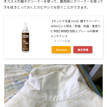
オススメの帽子クリーナーを使って、着用後にクリーナーを使って
汗を拭きとっておくとカビやシミを防ぐことができます。
【ネットで洗濯.com】帽子クリーナー
200ml [シミ除去・除菌・抗菌・黄変カ
ビ予防] 植物性洗剤スプレー niの簡単
メンテナンス
ネットで洗濯
Amazon
楽天市場