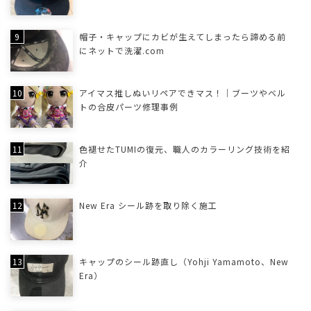
帽子・キャップにカビが生えてしまったら諦める前
にネットで洗濯.com
アイマス推しぬいリペアできマス！｜ブーツやベル
トの合皮パーツ修理事例
色褪せたTUMIの復元、職人のカラーリング技術を紹
介
New Era シール跡を取り除く施工
キャップのシール跡直し（Yohji Yamamoto、New
Era）