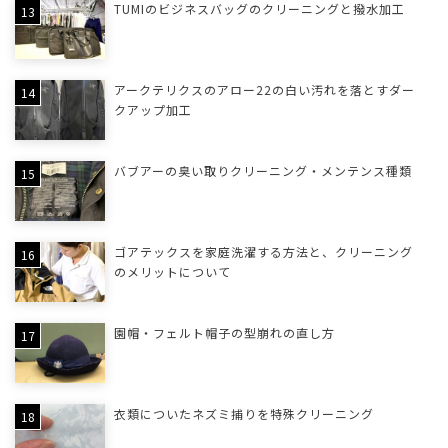
TUMIのビジネスバッグのクリーニングと撥水加工
アークテリクスのアロー22の白い汚れを落とすダー
クアップ加工
バブアーの臭い取りクリーニング・メンテンス種類
ゴアテックスを家庭洗濯する方法と、クリーニング
のメリットについて
園帽・フェルト帽子の型崩れの直し方
衣類についたネズミ捕りを特殊クリーニング