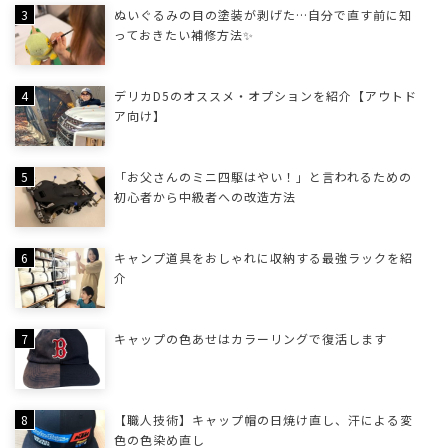
ぬいぐるみの目の塗装が剥げた…自分で直す前に知
っておきたい補修方法✨
デリカD5のオススメ・オプションを紹介【アウトド
ア向け】
「お父さんのミニ四駆はやい！」と言われるための
初心者から中級者への改造方法
キャンプ道具をおしゃれに収納する最強ラックを紹
介
キャップの色あせはカラーリングで復活します
【職人技術】キャップ帽の日焼け直し、汗による変
色の色染め直し