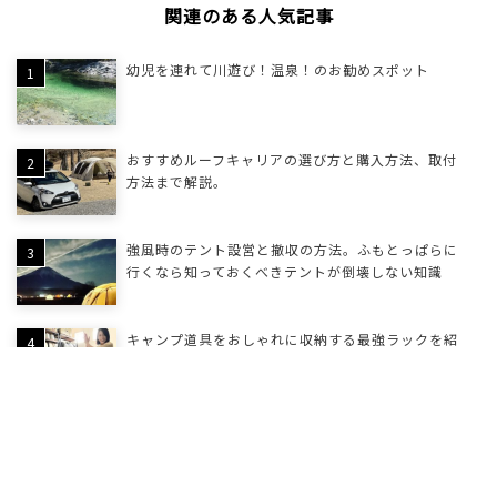
関連のある人気記事
幼児を連れて川遊び！温泉！のお勧めスポット
おすすめルーフキャリアの選び方と購入方法、取付
方法まで解説。
強風時のテント設営と撤収の方法。ふもとっぱらに
行くなら知っておくべきテントが倒壊しない知識
キャンプ道具をおしゃれに収納する最強ラックを紹
介
インフレーターマットの簡単空気入れアイテムを紹
介。必需品