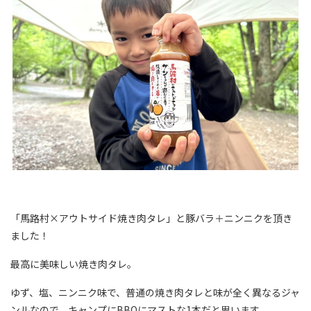
「馬路村×アウトサイド焼き肉タレ」と豚バラ＋ニンニクを頂き
ました！
最高に美味しい焼き肉タレ。
ゆず、塩、ニンニク味で、普通の焼き肉タレと味が全く異なるジャ
ンルなので、キャンプにBBQにマストな1本だと思います。