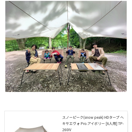
スノーピーク(snow peak) HDタープ ヘ
キサエヴォ Pro.アイボリー [6人用] TP-
260IV