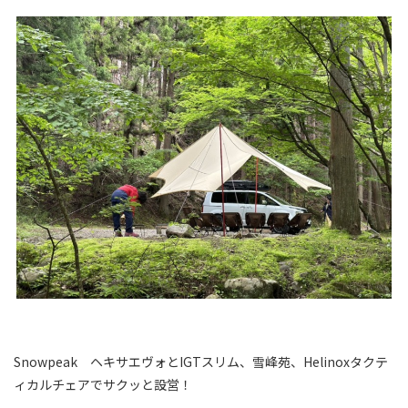
Snowpeak ヘキサエヴォとIGTスリム、雪峰苑、Helinoxタクテ
ィカルチェアでサクッと設営！