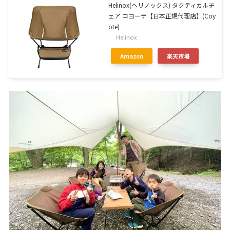
Helinox(ヘリノックス) タクティカルチ
ェア コヨーテ【日本正規代理店】(Coy
ote)
Helinox
Amazon
楽天市場