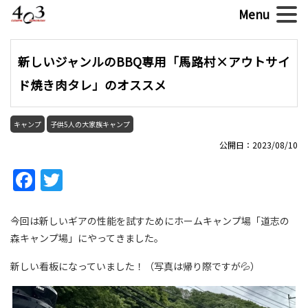
新しいジャンルのBBQ専用「馬路村×アウトサイ
ド焼き肉タレ」のオススメ
キャンプ
子供5人の大家族キャンプ
公開日：2023/08/10
Facebook
Twitter
今回は新しいギアの性能を試すためにホームキャンプ場「道志の
森キャンプ場」にやってきました。
新しい看板になっていました！（写真は帰り際ですが💦）