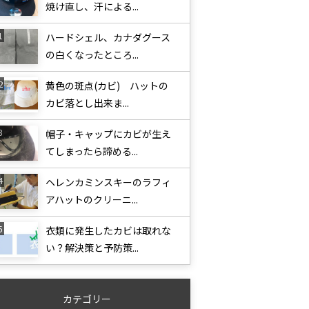
焼け直し、汗による...
ハードシェル、カナダグース
の白くなったところ...
黄色の斑点(カビ) ハットの
カビ落とし出来ま...
帽子・キャップにカビが生え
てしまったら諦める...
ヘレンカミンスキーのラフィ
アハットのクリーニ...
衣類に発生したカビは取れな
い？解決策と予防策...
カテゴリー