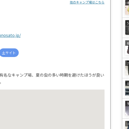
他のキャンプ場はこちら
nosato.jp/
土サイト
有名なキャンプ場、夏の虫の多い時期を避けたほうが良い
。