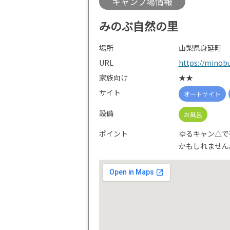
キャンプ場情報
みのぶ自然の里
場所
山梨県身延町
URL
https://minobu
家族向け
★★
サイト
オートサイト
設備
お風呂
ポイント
ゆるキャン△で
かもしれません