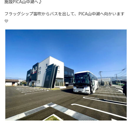
施設PICA山中湖へ♪
フラッグシップ笛吹からバスを出して、PICA山中湖へ向かいます
💛