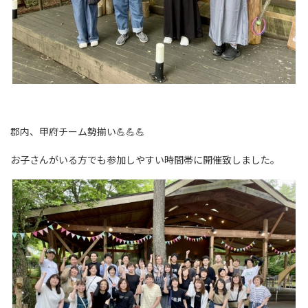
郡内、甲府チーム勢揃い💪💪💪
お子さんがいる方でも参加しやすい時間帯に開催致しました。