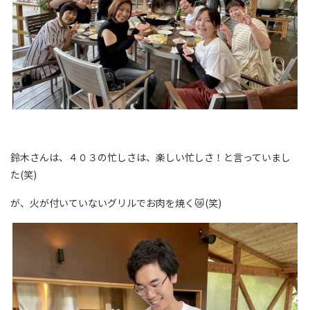
鈴木さんは、４０３の忙しさは、楽しい忙しさ！と言っていまし
た(笑)
が、火が付いていないグリルでお肉を焼く😿(笑)