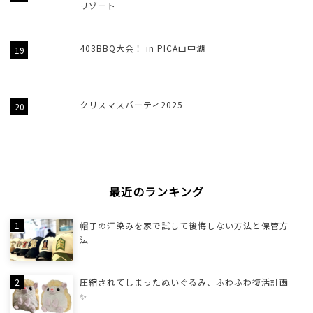
リゾート
403BBQ大会！ in PICA山中湖
クリスマスパーティ2025
最近のランキング
帽子の汗染みを家で試して後悔しない方法と保管方
法
圧縮されてしまったぬいぐるみ、ふわふわ復活計画
✨