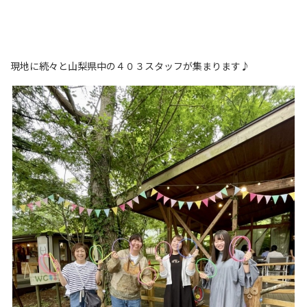
現地に続々と山梨県中の４０３スタッフが集まります♪