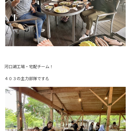
河口湖工場・宅配チーム！
４０３の主力部隊です💪