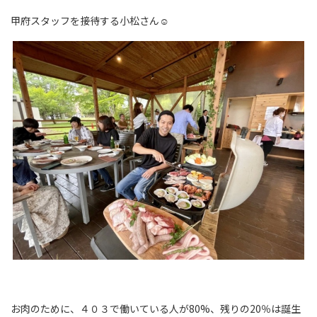
甲府スタッフを接待する小松さん☺
お肉のために、４０３で働いている人が80%、残りの20％は誕生