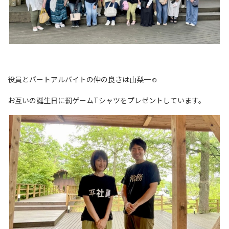
役員とパートアルバイトの仲の良さは山梨一☺
お互いの誕生日に罰ゲームTシャツをプレゼントしています。