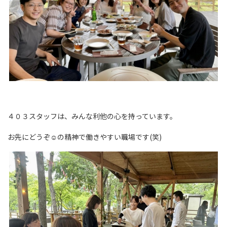
４０３スタッフは、みんな利他の心を持っています。
お先にどうぞ☺の精神で働きやすい職場です(笑)