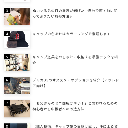
ぬいぐるみの目の塗装が剥げた…自分で直す前に知
っておきたい補修方法✨
キャップの色あせはカラーリングで復活します
キャンプ道具をおしゃれに収納する最強ラックを紹
介
デリカD5のオススメ・オプションを紹介【アウトド
ア向け】
「お父さんのミニ四駆はやい！」と言われるための
初心者から中級者への改造方法
【職人技術】キャップ帽の日焼け直し、汗による変