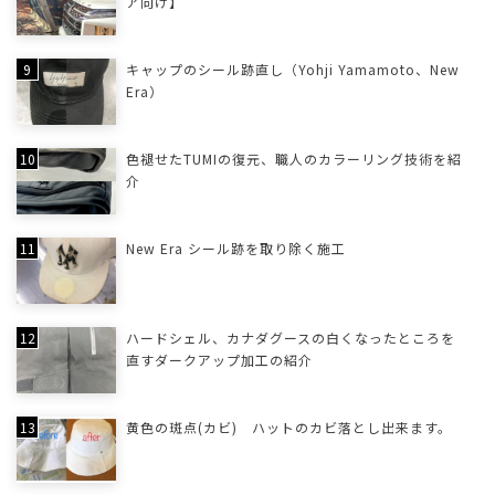
ア向け】
キャップのシール跡直し（Yohji Yamamoto、New
Era）
色褪せたTUMIの復元、職人のカラーリング技術を紹
介
New Era シール跡を取り除く施工
ハードシェル、カナダグースの白くなったところを
直すダークアップ加工の紹介
黄色の斑点(カビ) ハットのカビ落とし出来ます。