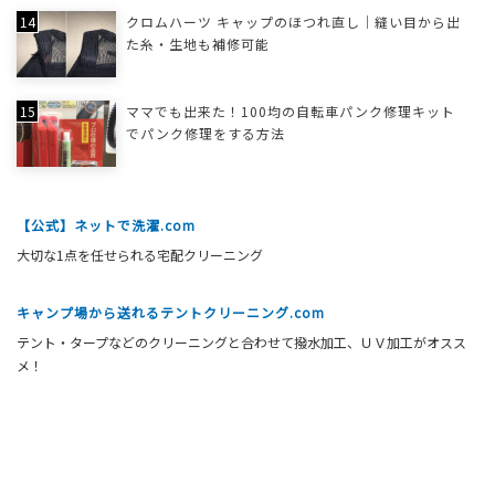
クロムハーツ キャップのほつれ直し｜縫い目から出
た糸・生地も補修可能
ママでも出来た！100均の自転車パンク修理キット
でパンク修理をする方法
【公式】ネットで洗濯.com
大切な1点を任せられる宅配クリーニング
キャンプ場から送れるテントクリーニング.com
テント・タープなどのクリーニングと合わせて撥水加工、ＵＶ加工がオスス
メ！