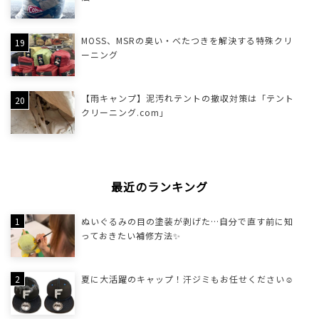
MOSS、MSRの臭い・べたつきを解決する特殊クリ
ーニング
【雨キャンプ】泥汚れテントの撤収対策は「テント
クリーニング.com」
最近のランキング
ぬいぐるみの目の塗装が剥げた…自分で直す前に知
っておきたい補修方法✨
夏に大活躍のキャップ！汗ジミもお任せください☺