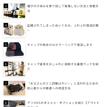
帽子の汗染みを家で試して後悔しない方法と保管方
法
圧縮されてしまったぬいぐるみ、ふわふわ復活計画
✨
キャップの色あせはカラーリングで復活します
キャンプ道具をおしゃれに収納する最強ラックを紹
介
「お父さんのミニ四駆はやい！」と言われるための
初心者から中級者への改造方法
デリカD5のオススメ・オプションを紹介【アウトド