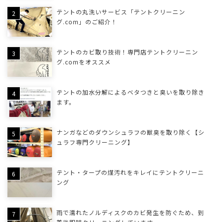
テントの丸洗いサービス「テントクリーニン
グ.com」のご紹介！
テントのカビ取り技術！専門店テントクリーニン
グ.comをオススメ
テントの加水分解によるベタつきと臭いを取り除き
ます。
ナンガなどのダウンシュラフの獣臭を取り除く【シ
ュラフ専門クリーニング】
テント・タープの煤汚れをキレイにテントクリーニ
ング
雨で濡れたノルディスクのカビ発生を防ぐため、到