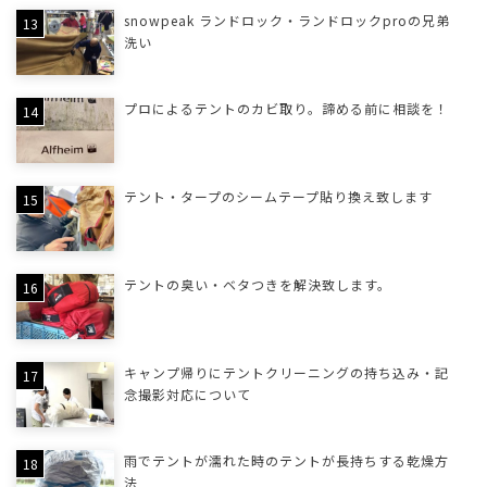
snowpeak ランドロック・ランドロックproの兄弟
洗い
プロによるテントのカビ取り。諦める前に相談を！
テント・タープのシームテープ貼り換え致します
テントの臭い・ベタつきを解決致します。
キャンプ帰りにテントクリーニングの持ち込み・記
念撮影対応について
雨でテントが濡れた時のテントが長持ちする乾燥方
法