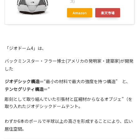
ス)
Amazon
楽天市場
「ジオドーム4」は、
バックミンスター・フラー博士(アメリカの発明家・建築家)が開発
した
ジオデシック構造
＝“最小の材料で最大の強度を持つ構造” と、
テンセグリティ構造
＝“
彫刻として取り組んでいた引張材と圧縮材からなるオブジェ”（を
取り入れたジオデシックドームテント。
わずか6本のポールで半球以上の高さを形成することにより、広い
居住空間。