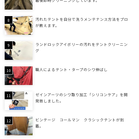
着後即時クリーニングしています。
汚れたテントを自分で洗うメンテナンス方法をプロ
が教えます。
ランドロックアイボリーの汚れをテントクリーニン
グ
職人によるテント・タープのシワ伸ばし
ゼインアーツのシワ取り加工「シリコンケア」を開
発致しました。
ビンテージ コールマン クラシックテントが到
着。