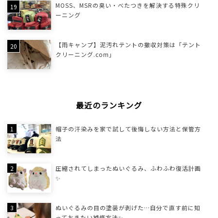
MOSS、MSRの臭い・べたつきを解決する特殊クリ
ーニング
【雨キャンプ】泥汚れテントの撤収対策は「テント
クリーニング.com」
最近のランキング
帽子の汗染みを家で試して後悔しない方法と保管方
法
圧縮されてしまったぬいぐるみ、ふわふわ復活計画
✨
ぬいぐるみの目の塗装が剥げた…自分で直す前に知
っておきたい補修方法✨