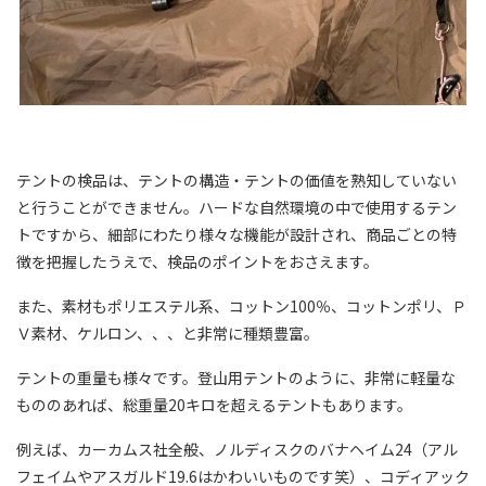
テントの検品は、テントの構造・テントの価値を熟知していない
と行うことができません。ハードな自然環境の中で使用するテン
トですから、細部にわたり様々な機能が設計され、商品ごとの特
徴を把握したうえで、検品のポイントをおさえます。
また、素材もポリエステル系、コットン100％、コットンポリ、Ｐ
Ｖ素材、ケルロン、、、と非常に種類豊富。
テントの重量も様々です。登山用テントのように、非常に軽量な
もののあれば、総重量20キロを超えるテントもあります。
例えば、カーカムス社全般、ノルディスクのバナヘイム24（アル
フェイムやアスガルド19.6はかわいいものです笑）、コディアック