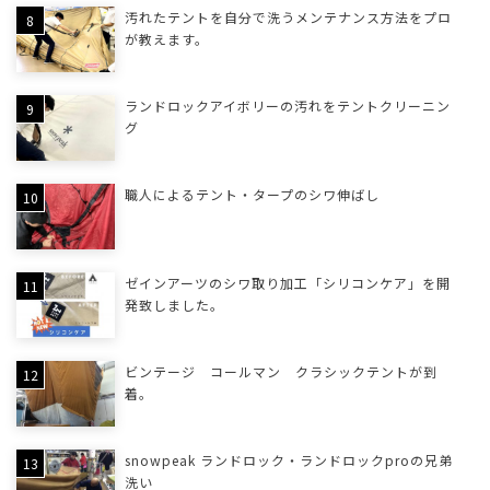
汚れたテントを自分で洗うメンテナンス方法をプロ
が教えます。
ランドロックアイボリーの汚れをテントクリーニン
グ
職人によるテント・タープのシワ伸ばし
ゼインアーツのシワ取り加工「シリコンケア」を開
発致しました。
ビンテージ コールマン クラシックテントが到
着。
snowpeak ランドロック・ランドロックproの兄弟
洗い