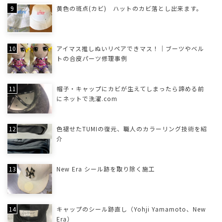
黄色の斑点(カビ) ハットのカビ落とし出来ます。
アイマス推しぬいリペアできマス！｜ブーツやベル
トの合皮パーツ修理事例
帽子・キャップにカビが生えてしまったら諦める前
にネットで洗濯.com
色褪せたTUMIの復元、職人のカラーリング技術を紹
介
New Era シール跡を取り除く施工
キャップのシール跡直し（Yohji Yamamoto、New
Era）