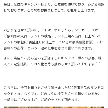
毎日、全国のキャンパー様より、ご依頼を頂いており、心から感謝
しております。この場をお借りしまして、御礼申し上げます。
お預りをさせて頂いたテントは、わたしたちテントガールズが、
ご依頼品の入荷・テントの検品・テント工場へ出荷・仕上がった
テントの梱包(ご要望通りに仕上がっているか最終確認作業）・お
客様への出荷…という一連の仕事をさせて頂いております。
また、当店へお持ち込みを頂きましたキャンパー様への接客、職
人との記念撮影、ＳＮＳ管理等も携わらせて頂いております＾＾
こちらは、今回お預りをさせて頂きました500張限定品のランドロ
ックＰｒｏ．ＧＹです。どのように検品をさせて頂いているか、
一部ではございますが、ご紹介をさせて頂きます。