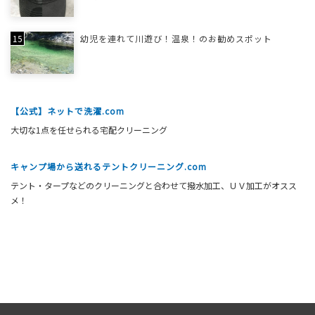
幼児を連れて川遊び！温泉！のお勧めスポット
【公式】ネットで洗濯.com
大切な1点を任せられる宅配クリーニング
キャンプ場から送れるテントクリーニング.com
テント・タープなどのクリーニングと合わせて撥水加工、ＵＶ加工がオスス
メ！