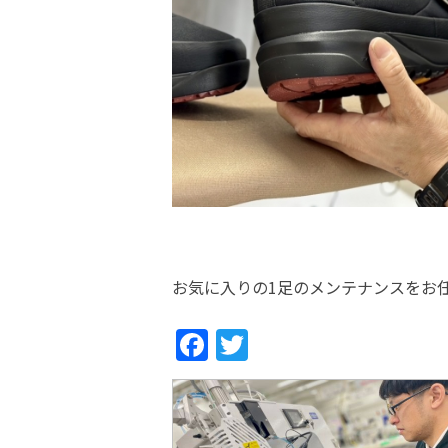
お気に入りの1足のメンテナンスをお
Fac
Twi
ebo
tter
ok