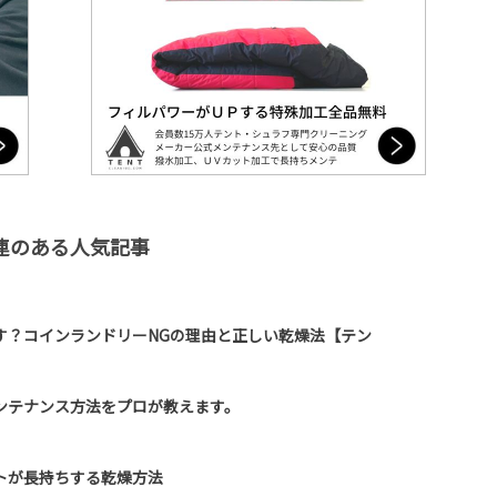
連のある人気記事
す？コインランドリーNGの理由と正しい乾燥法【テン
ンテナンス方法をプロが教えます。
トが長持ちする乾燥方法