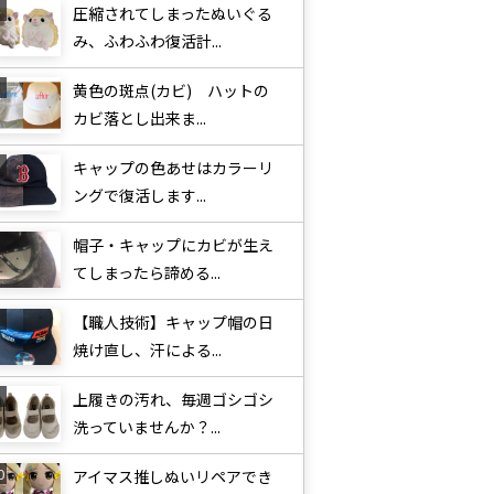
圧縮されてしまったぬいぐる
み、ふわふわ復活計...
黄色の斑点(カビ) ハットの
カビ落とし出来ま...
キャップの色あせはカラーリ
ングで復活します...
帽子・キャップにカビが生え
てしまったら諦める...
【職人技術】キャップ帽の日
焼け直し、汗による...
上履きの汚れ、毎週ゴシゴシ
洗っていませんか？...
アイマス推しぬいリペアでき