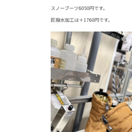
スノーブーツ6050円です。
匠撥水加工は＋1760円です。