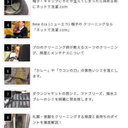
帽子・キャップにカビが生えてしまったら諦める前
にネットで洗濯.com
New Era (ニューエラ) 帽子の クリーニングなら
「ネットで洗濯.com」
プロのクリーニング師が教えるスーツのクリーニン
グ、頻度とメンテナスについて
「カレー」や「ウコンの力」の黄色いシミを落とし
ます。
ダウンジャケットの雨シミ、ファブリーズ、撥水ス
プレーのシミを綺麗に除去致します。
礼服・喪服をクリーニングする頻度と長持ちのポイ
ントを徹底解説！