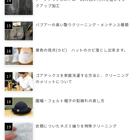
クアップ加工
バブアーの臭い取りクリーニング・メンテンス種類
黄色の斑点(カビ) ハットのカビ落とし出来ます。
ゴアテックスを家庭洗濯する方法と、クリーニング
のメリットについて
園帽・フェルト帽子の型崩れの直し方
衣類についたネズミ捕りを特殊クリーニング