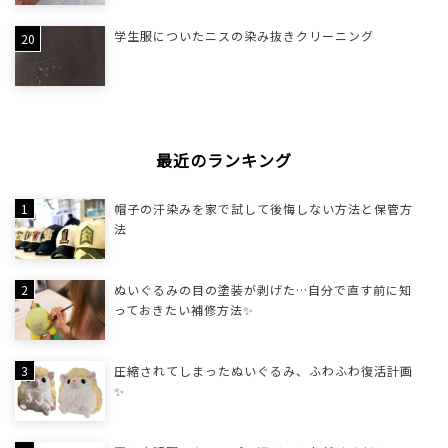
学生服についたニスの染み抜きクリーニング
最近のランキング
帽子の汗染みを家で試して後悔しない方法と保管方
法
ぬいぐるみの目の塗装が剥げた…自分で直す前に知
っておきたい補修方法✨
圧縮されてしまったぬいぐるみ、ふわふわ復活計画
✨