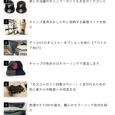
夏に大活躍のキャップ！汗ジミもお任せください☺
キャンプ道具をおしゃれに収納する最強ラックを紹
介
デリカD5のオススメ・オプションを紹介【アウトド
ア向け】
キャップの色あせはカラーリングで復活します
「お父さんのミニ四駆はやい！」と言われるための
初心者から中級者への改造方法
色褪せたTUMIの復元、職人のカラーリング技術を紹
介