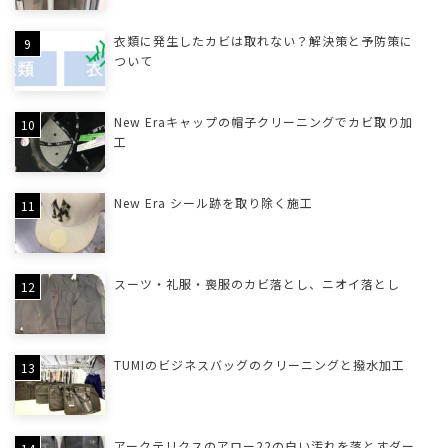
衣類に発生したカビは取れない？解決策と予防策に
ついて
New Eraキャップの帽子クリーニングでカビ取り加
工
New Era シール跡を取り除く施工
スーツ・礼服・喪服のカビ落とし、ニオイ落とし
TUMIのビジネスバッグのクリーニングと撥水加工
アークテリクスのアロー22の白い汚れを落とすダー