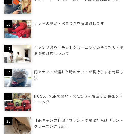
テントの臭い・ベタつきを解決致します。
キャンプ帰りにテントクリーニングの持ち込み・記
念撮影対応について
雨でテントが濡れた時のテントが長持ちする乾燥方
法
MOSS、MSRの臭い・べたつきを解決する特殊クリ
ーニング
【雨キャンプ】泥汚れテントの撤収対策は「テント
クリーニング.com」