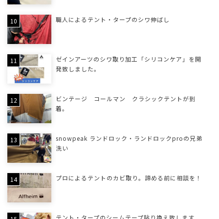
職人によるテント・タープのシワ伸ばし
ゼインアーツのシワ取り加工「シリコンケア」を開
発致しました。
ビンテージ コールマン クラシックテントが到
着。
snowpeak ランドロック・ランドロックproの兄弟
洗い
プロによるテントのカビ取り。諦める前に相談を！
テント・タープのシームテープ貼り換え致します