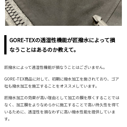
GORE-TEXの透湿性機能が匠撥水によって損
なうことはあるのか教えて。
匠撥水によって透湿性機能が損なうことはございません。
GORE-TEX商品に対して、初期に撥水加工を施されており、ゴア
社も撥水加工を施工することをオススメしています。
匠撥水加工の効果が高い理由として加工の膜を厚くすることでは
なく、加工膜をよりなめらかに施工することで高い持久性を得て
いるために、透湿性を損なわずに高い撥水性能を提供していま
す。