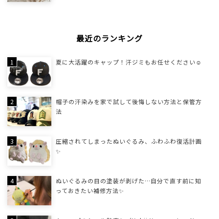
最近のランキング
夏に大活躍のキャップ！汗ジミもお任せください☺
帽子の汗染みを家で試して後悔しない方法と保管方
法
圧縮されてしまったぬいぐるみ、ふわふわ復活計画
✨
ぬいぐるみの目の塗装が剥げた…自分で直す前に知
っておきたい補修方法✨