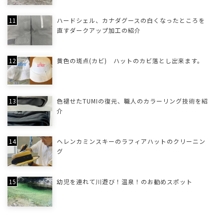
ハードシェル、カナダグースの白くなったところを
直すダークアップ加工の紹介
黄色の斑点(カビ) ハットのカビ落とし出来ます。
色褪せたTUMIの復元、職人のカラーリング技術を紹
介
ヘレンカミンスキーのラフィアハットのクリーニン
グ
幼児を連れて川遊び！温泉！のお勧めスポット