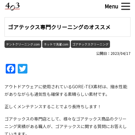
ゴアテックス専門クリーニングのオススメ
テントクリーニング.com
ネットで洗濯.com
ゴアテックスクリーニング
公開日：2023/04/17
Facebook
Twitter
アウトドアウェアに使用されているGORE-TEX素材は、撥水性能
がありながらも通気性も確保する素晴らしい素材です。
正しくメンテナンスすることでより長持ちします！
ゴアテックスの専門店として、様々なゴアテックス商品のクリー
ニング実績がある職人が、ゴアテックスに関する質問にお答えし
ていきます。