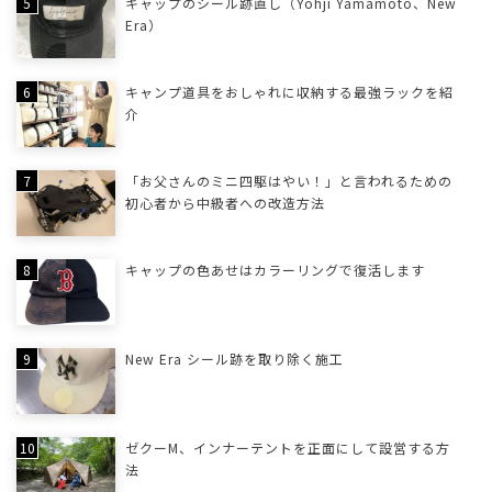
キャップのシール跡直し（Yohji Yamamoto、New
Era）
キャンプ道具をおしゃれに収納する最強ラックを紹
介
「お父さんのミニ四駆はやい！」と言われるための
初心者から中級者への改造方法
キャップの色あせはカラーリングで復活します
New Era シール跡を取り除く施工
ゼクーM、インナーテントを正面にして設営する方
法