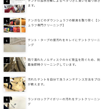
テントの加水分解によるベタつきと臭いを取り除き
ます。
ナンガなどのダウンシュラフの獣臭を取り除く【シ
ュラフ専門クリーニング】
テント・タープの煤汚れをキレイにテントクリーニ
ング
雨で濡れたノルディスクのカビ発生を防ぐため、到
着後即時クリーニングしています。
汚れたテントを自分で洗うメンテナンス方法をプロ
が教えます。
ランドロックアイボリーの汚れをテントクリーニン
グ