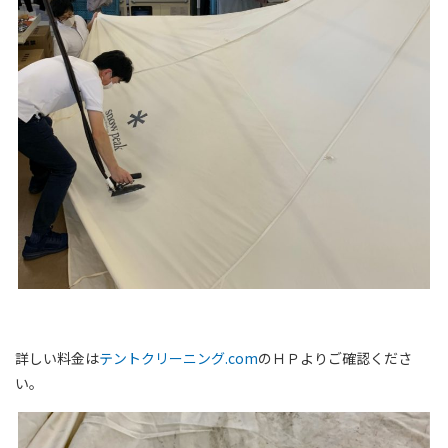
詳しい料金は
テントクリーニング.com
のＨＰよりご確認くださ
い。