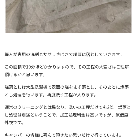
職人が専用の洗剤とササラさばきで綺麗に落としていきます。
この面積で10分ほどかかりますので、その工程の大変さはご理解
頂けるかと思います。
煤落としは大型洗濯機で表面の煤をまず落とし、そのあとに煤落
とし処理を行います。再度洗う工程が入ります。
通常のクリーニングとは異なり、洗いの工程だけでも2倍。煤落と
し処理は別途ということで、加工処理料金は高いですが、原価度
外視です。
キャンパーの皆様に喜んで頂きたい思いだけで行っています。