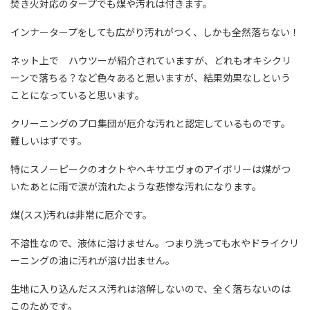
焚き火対応のタープでも煤や汚れは付きます。
インナータープをしても広がり汚れがつく、しかも全然落ちない！
ネット上で ハウツーが紹介されていますが、どれもオキシクリ
ーンで落ちる？など色々あると思いますが、結果効果なしという
ことになっていると思います。
クリーニングのプロ集団が厄介な汚れと認定しているものです。
難しいはずです。
特にスノーピークのオクトやヘキサエヴォのアイボリーは煤がつ
いたあとに雨で涙が流れたような悲惨な汚れになります。
煤(スス)汚れは非常に厄介です。
不溶性なので、液体に溶けません。つまり洗っても水やドライクリ
ーニングの油に汚れが溶け出ません。
生地に入り込んだスス汚れは溶解しないので、全く落ちないのは
このためです。