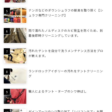
ナンガなどのダウンシュラフの獣臭を取り除く【シ
ュラフ専門クリーニング】
雨で濡れたノルディスクのカビ発生を防ぐため、到
着後即時クリーニングしています。
汚れたテントを自分で洗うメンテナンス方法をプロ
が教えます。
ランドロックアイボリーの汚れをテントクリーニン
グ
職人によるテント・タープのシワ伸ばし
ゼインアーツのシワ取り加工「シリコンケア」を開