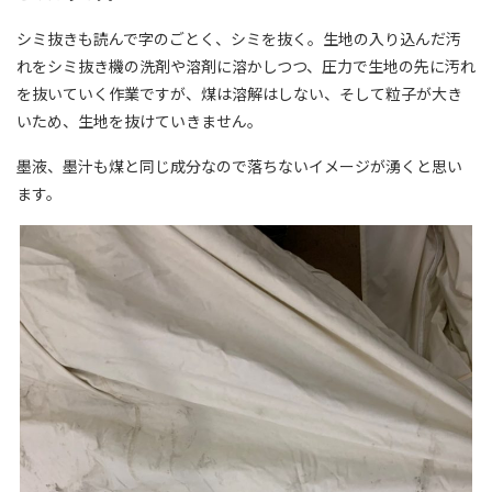
シミ抜きも読んで字のごとく、シミを抜く。生地の入り込んだ汚
れをシミ抜き機の洗剤や溶剤に溶かしつつ、圧力で生地の先に汚れ
を抜いていく作業ですが、煤は溶解はしない、そして粒子が大き
いため、生地を抜けていきません。
墨液、墨汁も煤と同じ成分なので落ちないイメージが湧くと思い
ます。