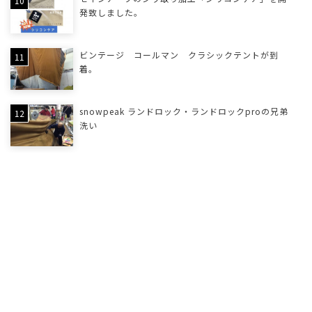
発致しました。
ビンテージ コールマン クラシックテントが到
着。
snowpeak ランドロック・ランドロックproの兄弟
洗い
プロによるテントのカビ取り。諦める前に相談を！
テント・タープのシームテープ貼り換え致します
テントの臭い・ベタつきを解決致します。