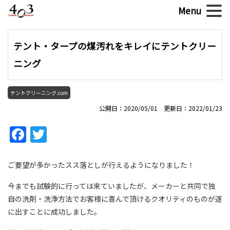
テント・タープの煤汚れをキレイにテントクリー
ニング
テントクリーニング.com
公開日：2020/05/01 更新日：2022/01/23
Facebook
Twitter
ご要望が多かったスス落としが行えるようになりました！
今までも試験的に行っては来ていましたが、メーカーと共同で独
自の洗剤・洗浄方法でお客様に喜んで頂けるクオリティのものが遂
に出すことに成功しました。