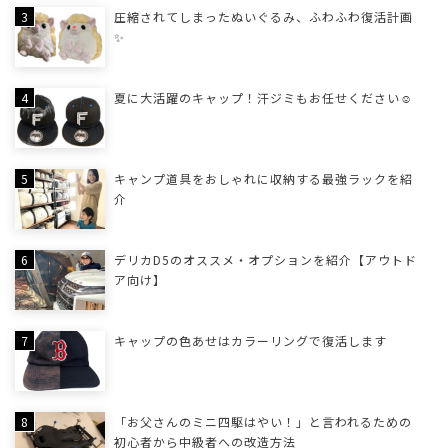
圧縮されてしまったぬいぐるみ、ふわふわ復活計画
✨
夏に大活躍のキャップ！汗ジミもお任せください☺
キャンプ道具をおしゃれに収納する最強ラックを紹
介
デリカD5のオススメ・オプションを紹介【アウトド
ア向け】
キャップの色あせはカラーリングで復活します
「お父さんのミニ四駆はやい！」と言われるための
初心者から中級者への改造方法