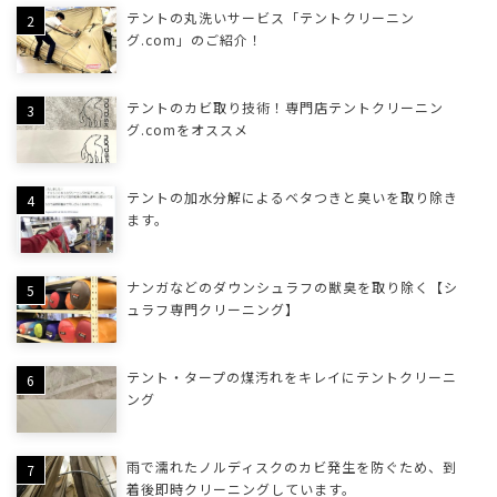
テントの丸洗いサービス「テントクリーニン
グ.com」のご紹介！
テントのカビ取り技術！専門店テントクリーニン
グ.comをオススメ
テントの加水分解によるベタつきと臭いを取り除き
ます。
ナンガなどのダウンシュラフの獣臭を取り除く【シ
ュラフ専門クリーニング】
テント・タープの煤汚れをキレイにテントクリーニ
ング
雨で濡れたノルディスクのカビ発生を防ぐため、到
着後即時クリーニングしています。