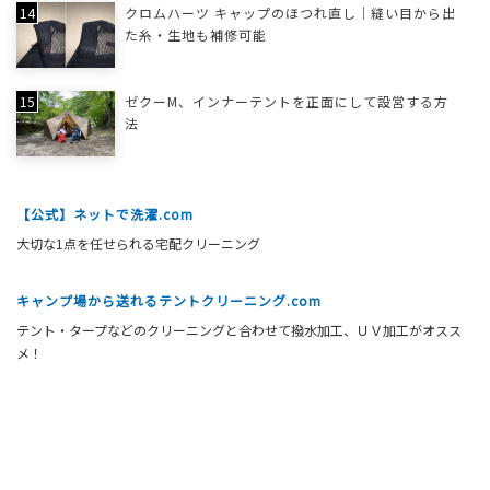
クロムハーツ キャップのほつれ直し｜縫い目から出
た糸・生地も補修可能
ゼクーM、インナーテントを正面にして設営する方
法
【公式】ネットで洗濯.com
大切な1点を任せられる宅配クリーニング
キャンプ場から送れるテントクリーニング.com
テント・タープなどのクリーニングと合わせて撥水加工、ＵＶ加工がオスス
メ！