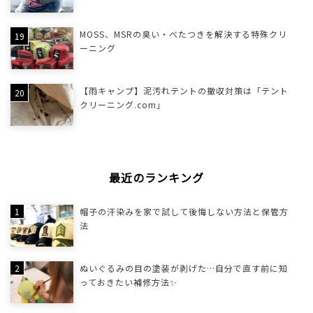
MOSS、MSRの臭い・べたつきを解決する特殊クリ
ーニング
【雨キャンプ】泥汚れテントの撤収対策は「テント
クリーニング.com」
最近のランキング
帽子の汗染みを家で試して後悔しない方法と保管方
法
ぬいぐるみの目の塗装が剥げた…自分で直す前に知
っておきたい補修方法✨