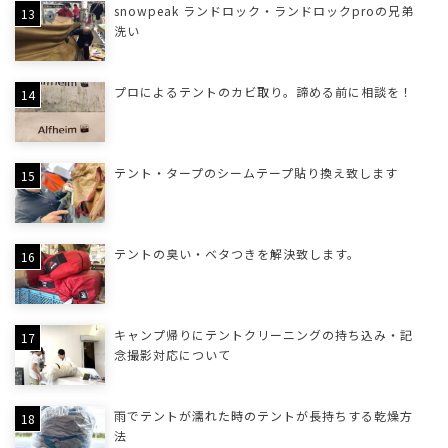
snowpeak ランドロック・ランドロックproの兄弟
洗い
プロによるテントのカビ取り。諦める前に相談を！
テント・タープのシームテープ貼り換え致します
テントの臭い・ベタつきを解決致します。
キャンプ帰りにテントクリーニングの持ち込み・記
念撮影対応について
雨でテントが濡れた時のテントが長持ちする乾燥方
法