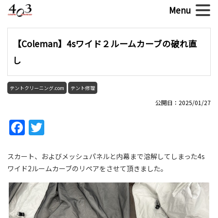
【Coleman】4sワイド２ルームカーブの破れ直
し
テントクリーニング.com
テント修理
公開日：2025/01/27
Facebook
Twitter
スカート、およびメッシュパネルと内幕まで溶解してしまった4s
ワイド2ルームカーブのリペアをさせて頂きました。