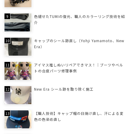
色褪せたTUMIの復元、職人のカラーリング技術を紹
介
キャップのシール跡直し（Yohji Yamamoto、New
Era）
アイマス推しぬいリペアできマス！｜ブーツやベル
トの合皮パーツ修理事例
New Era シール跡を取り除く施工
【職人技術】キャップ帽の日焼け直し、汗による変
色の色染め直し