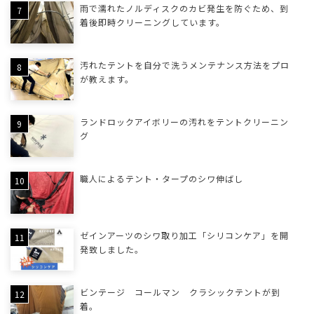
雨で濡れたノルディスクのカビ発生を防ぐため、到
着後即時クリーニングしています。
汚れたテントを自分で洗うメンテナンス方法をプロ
が教えます。
ランドロックアイボリーの汚れをテントクリーニン
グ
職人によるテント・タープのシワ伸ばし
ゼインアーツのシワ取り加工「シリコンケア」を開
発致しました。
ビンテージ コールマン クラシックテントが到
着。