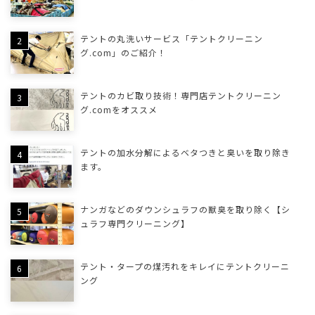
テントの丸洗いサービス「テントクリーニン
グ.com」のご紹介！
テントのカビ取り技術！専門店テントクリーニン
グ.comをオススメ
テントの加水分解によるベタつきと臭いを取り除き
ます。
ナンガなどのダウンシュラフの獣臭を取り除く【シ
ュラフ専門クリーニング】
テント・タープの煤汚れをキレイにテントクリーニ
ング