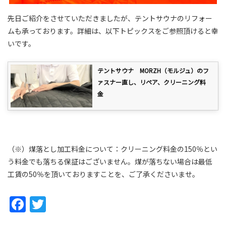
先日ご紹介をさせていただきましたが、テントサウナのリフォー
ムも承っております。詳細は、以下トピックスをご参照頂けると幸
いです。
テントサウナ MORZH（モルジュ）のフ
ァスナー直し、リペア、クリーニング料
金
（※）煤落とし加工料金について：クリーニング料金の150％とい
う料金でも落ちる保証はございません。煤が落ちない場合は最低
工賃の50％を頂いておりますことを、ご了承くださいませ。
Facebook
Twitter