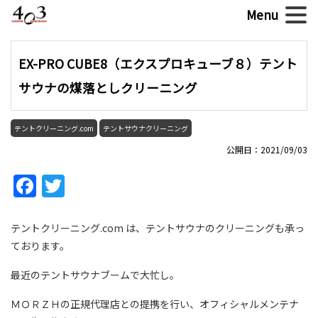
EX-PRO CUBE8（エクスプロキューブ８）テント
サウナの煤落としクリーニング
テントクリーニング.com
テントサウナクリーニング
公開日：2021/09/03
Facebook
Twitter
テントクリーニング.com は、テントサウナのクリーニングも承っ
ております。
最近のテントサウナブームで大忙し。
ＭＯＲＺＨの正規代理店との提携を行い、オフィシャルメンテナ