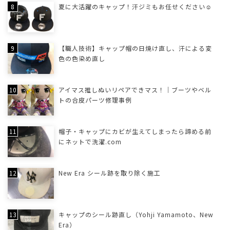
夏に大活躍のキャップ！汗ジミもお任せください☺
【職人技術】キャップ帽の日焼け直し、汗による変
色の色染め直し
アイマス推しぬいリペアできマス！｜ブーツやベル
トの合皮パーツ修理事例
帽子・キャップにカビが生えてしまったら諦める前
にネットで洗濯.com
New Era シール跡を取り除く施工
キャップのシール跡直し（Yohji Yamamoto、New
Era）