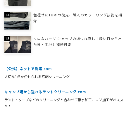
色褪せたTUMIの復元、職人のカラーリング技術を紹
介
クロムハーツ キャップのほつれ直し｜縫い目から出
た糸・生地も補修可能
【公式】ネットで洗濯.com
大切な1点を任せられる宅配クリーニング
キャンプ場から送れるテントクリーニング.com
テント・タープなどのクリーニングと合わせて撥水加工、ＵＶ加工がオスス
メ！