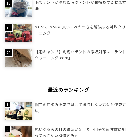
雨でテントが濡れた時のテントが長持ちする乾燥方
法
MOSS、MSRの臭い・べたつきを解決する特殊クリ
ーニング
【雨キャンプ】泥汚れテントの撤収対策は「テント
クリーニング.com」
最近のランキング
帽子の汗染みを家で試して後悔しない方法と保管方
法
ぬいぐるみの目の塗装が剥げた…自分で直す前に知
っておきたい補修方法✨