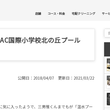
コ
店舗
コース・料金
宅配クリーニング
サー
Sear
AC国際小学校北の丘プール
公開日：2018/04/07 更新日：2021/03/22
に気に入ったようで、三男惟くんまでもが「温水プー