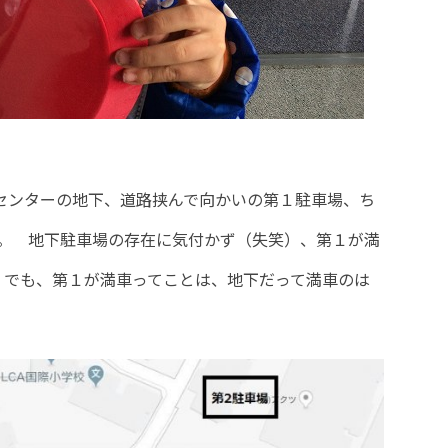
丘センターの地下、道路挟んで向かいの第１駐車場、ち
。 地下駐車場の存在に気付かず（失笑）、第１が満
 でも、第１が満車ってことは、地下だって満車のは