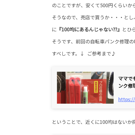
のことですが、安くて500円くらい
そうなので、売店で買うか・・・とし
に
『100均にあるんじゃない??』
とひ
そうです、前回の自転車パンク修理の
すべしです。↓ ご参考まで♪
ママで
ンク修
https:/
ということで、近くに100均はない