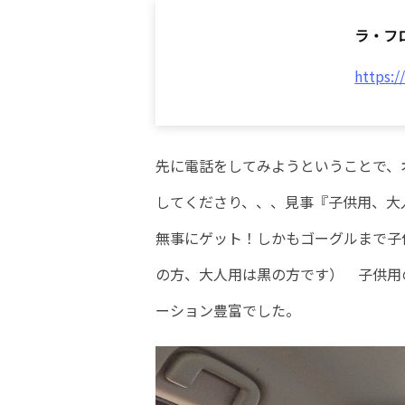
ラ・フロ
https:/
先に電話をしてみようということで、
してくださり、、、見事『子供用、大
無事にゲット！しかもゴーグルまで子
の方、大人用は黒の方です） 子供用
ーション豊富でした。