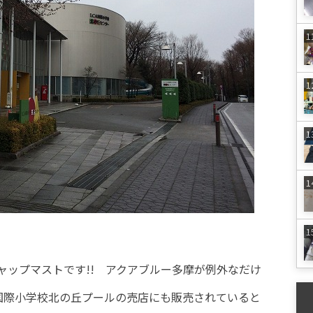
ャップマストです!! アクアブルー多摩が例外なだけ
C国際小学校北の丘プールの売店にも販売されていると