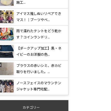
施工...
アイマス推しぬいリペアでき
マス！｜ブーツやベ...
雨で濡れたテントをどう乾か
す？コインランドリ...
【ダークアップ加工】黒・ネ
イビーのお洋服の色...
ブラウスの赤いシミ、赤カビ
取りを行いました。...
ノースフェイスのマウンテン
ジャケット専門宅配...
カテゴリー