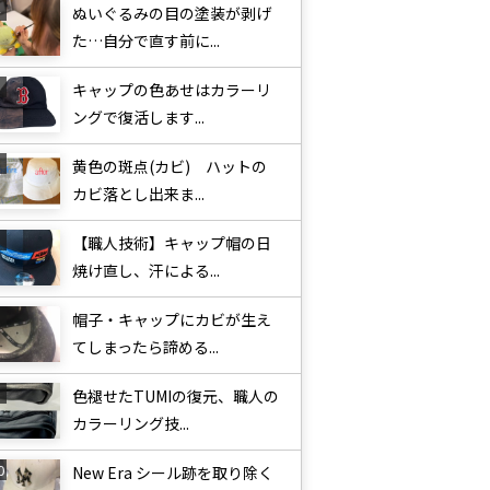
ぬいぐるみの目の塗装が剥げ
た…自分で直す前に...
キャップの色あせはカラーリ
ングで復活します...
黄色の斑点(カビ) ハットの
カビ落とし出来ま...
【職人技術】キャップ帽の日
焼け直し、汗による...
帽子・キャップにカビが生え
てしまったら諦める...
色褪せたTUMIの復元、職人の
カラーリング技...
New Era シール跡を取り除く