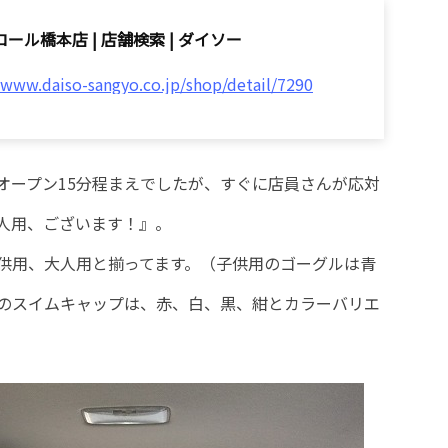
ール橋本店 | 店舗検索 | ダイソー
/www.daiso-sangyo.co.jp/shop/detail/7290
オープン15分程まえでしたが、すぐに店員さんが応対
人用、ございます！』。
供用、大人用と揃ってます。（子供用のゴーグルは青
のスイムキャップは、赤、白、黒、紺とカラーバリエ