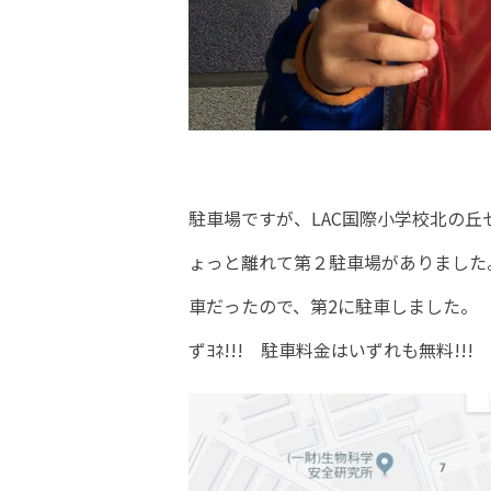
駐車場ですが、LAC国際小学校北の
ょっと離れて第２駐車場がありました
車だったので、第2に駐車しました。
ずﾖﾈ!!! 駐車料金はいずれも無料!!!