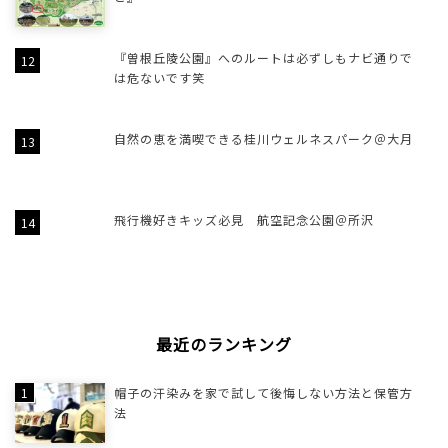
『曽根丘陵公園』へのルートは必ずしもナビ通りで
は危ないです笑
自然の恵を満喫できる桂川ウェルネスパーク＠大月
飛行機好きキッズ必見 航空記念公園＠所沢
最近のランキング
帽子の汗染みを家で試して後悔しない方法と保管方
法