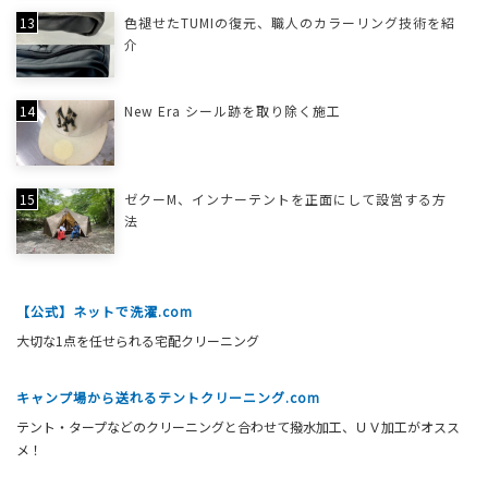
色褪せたTUMIの復元、職人のカラーリング技術を紹
介
New Era シール跡を取り除く施工
ゼクーM、インナーテントを正面にして設営する方
法
【公式】ネットで洗濯.com
大切な1点を任せられる宅配クリーニング
キャンプ場から送れるテントクリーニング.com
テント・タープなどのクリーニングと合わせて撥水加工、ＵＶ加工がオスス
メ！