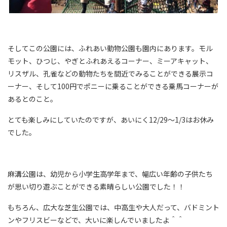
そしてこの公園には、ふれあい動物公園も園内にあります。モル
モット、ひつじ、やぎとふれあえるコーナー、ミーアキャット、
リスザル、孔雀などの動物たちを間近でみることができる展示コ
ーナー、そして100円でポニーに乗ることができる乗馬コーナーが
あるとのこと。
とても楽しみにしていたのですが、あいにく12/29～1/3はお休み
でした。
麻溝公園は、幼児から小学生高学年まで、幅広い年齢の子供たち
が思い切り遊ぶことができる素晴らしい公園でした！！
もちろん、広大な芝生公園では、中高生や大人だって、バドミント
ンやフリスビーなどで、大いに楽しんでいましたよ＾＾