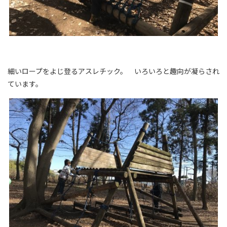
細いロープをよじ登るアスレチック。 いろいろと趣向が凝らされ
ています。