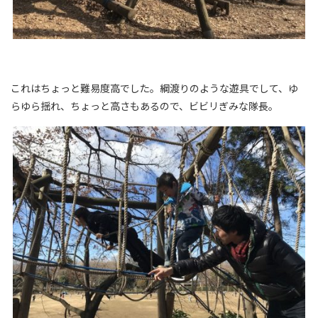
これはちょっと難易度高でした。綱渡りのような遊具でして、ゆ
らゆら揺れ、ちょっと高さもあるので、ビビリぎみな隊長。