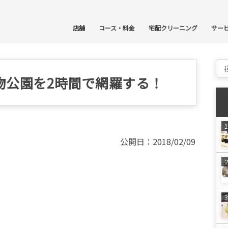
コ
店舗
コース・料金
宅配クリーニング
サー
Sear
物公園を2時間で網羅する！
公開日：2018/02/09