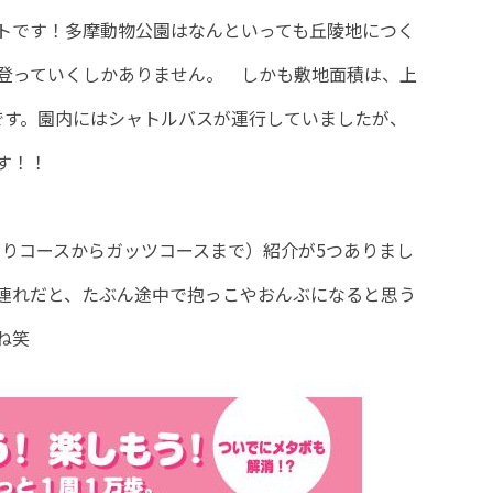
トです！多摩動物公園はなんといっても丘陵地につく
登っていくしかありません。 しかも敷地面積は、上
です。園内にはシャトルバスが運行していましたが、
す！！
くりコースからガッツコースまで）紹介が5つありまし
連れだと、たぶん途中で抱っこやおんぶになると思う
ね笑