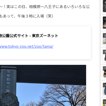
～！実はこの日、相模原～八王子にあるいろいろな公
もあって、午後３時に入場（笑）
物公園公式サイト - 東京ズーネット
/www.tokyo-zoo.net/zoo/tama/