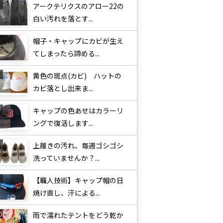
アークテリクスのアロー22の
白い汚れを落とす...
帽子・キャップにカビが生え
てしまったら諦める...
黄色の斑点(カビ) ハットの
カビ落とし出来ま...
キャップの色あせはカラーリ
ングで復活します...
上履きの汚れ、毎週ゴシゴシ
洗っていませんか？...
【職人技術】キャップ帽の日
焼け直し、汗による...
雨で濡れたテントをどう乾か