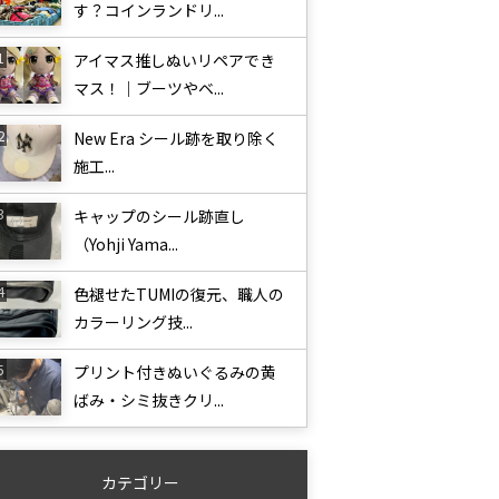
す？コインランドリ...
アイマス推しぬいリペアでき
マス！｜ブーツやベ...
New Era シール跡を取り除く
施工...
キャップのシール跡直し
（Yohji Yama...
色褪せたTUMIの復元、職人の
カラーリング技...
プリント付きぬいぐるみの黄
ばみ・シミ抜きクリ...
カテゴリー