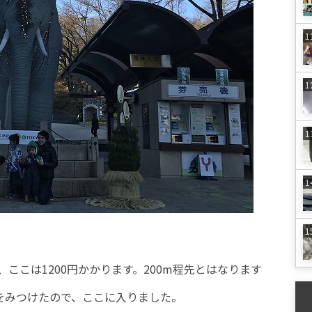
ここは1200円かかります。200m程先とはなります
場をみつけたので、ここに入りました。