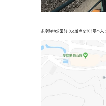
多摩動物公園前の交差点を503号へ入