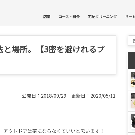
コ
店舗
コース・料金
宅配クリーニング
サー
Sear
法と場所。【3密を避けれるプ
公開日：2018/09/29 更新日：2020/05/11
、アウトドアは密にならなくていいと思います！