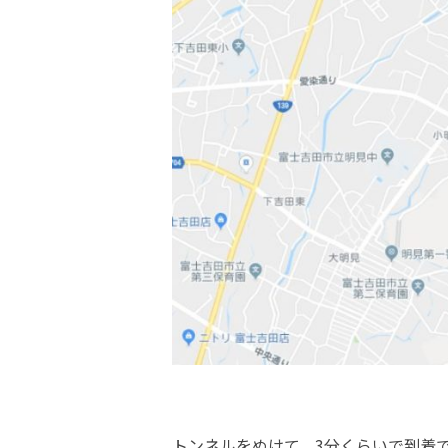
トンネルをぬけて、3分くらいで到着