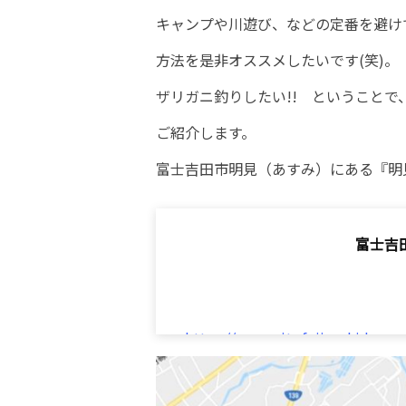
キャンプや川遊び、などの定番を避け
方法を是非オススメしたいです(笑)。
ザリガニ釣りしたい!! ということ
ご紹介します。
富士吉田市明見（あすみ）にある『明
富士吉
https://www.city.fujiyoshida.ya