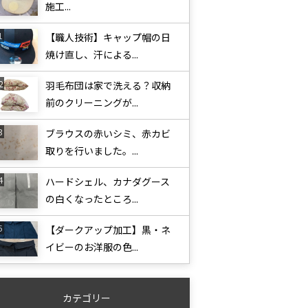
施工...
【職人技術】キャップ帽の日
焼け直し、汗による...
羽毛布団は家で洗える？収納
前のクリーニングが...
ブラウスの赤いシミ、赤カビ
取りを行いました。...
ハードシェル、カナダグース
の白くなったところ...
【ダークアップ加工】黒・ネ
イビーのお洋服の色...
カテゴリー