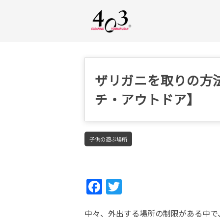
ザリガニを取りの方
チ・アウトドア】
子供の遊ぶ場所
Fac
Twi
ebo
tter
中々、外出する場所の制限がある中で
ok