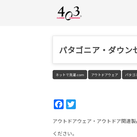
パタゴニア・ダウン
ネットで洗濯.com
アウトドアウェア
パタゴ
Fac
Twi
ebo
tter
アウトドアウェア・アウトドア関連製
ok
ください。