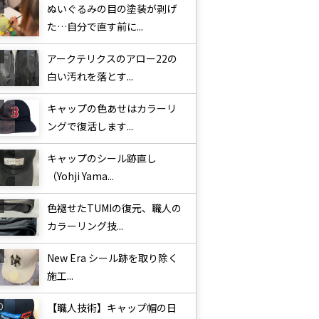
ぬいぐるみの目の塗装が剥げ
た…自分で直す前に...
アークテリクスのアロー22の
白い汚れを落とす...
キャップの色あせはカラーリ
ングで復活します...
キャップのシール跡直し
（Yohji Yama...
色褪せたTUMIの復元、職人の
カラーリング技...
New Era シール跡を取り除く
施工...
【職人技術】キャップ帽の日