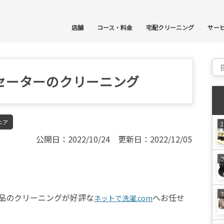
コ
店舗
コース・料金
宅配クリーニング
サー
Sear
セーターのクリーニング
ニア
公開日：2022/10/24 更新日：2022/12/05
品のクリーニングが好評な
へお任せ
ネットで洗濯.com