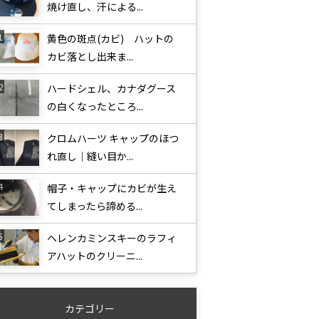
焼け直し、汗による...
黄色の斑点(カビ) ハットの
カビ落とし出来ま...
ハードシェル、カナダグース
の白くなったところ...
クロムハーツ キャップのほつ
れ直し｜縫い目か...
帽子・キャップにカビが生え
てしまったら諦める...
ヘレンカミンスキーのラフィ
アハットのクリーニ...
カテゴリー