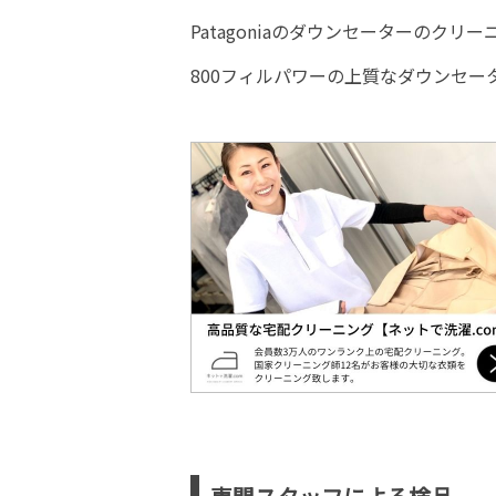
Patagoniaのダウンセーターのク
800フィルパワーの上質なダウンセー