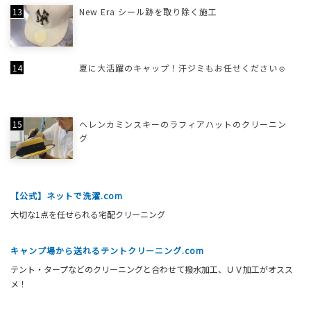
New Era シール跡を取り除く施工
夏に大活躍のキャップ！汗ジミもお任せください☺
ヘレンカミンスキーのラフィアハットのクリーニン
グ
【公式】ネットで洗濯.com
大切な1点を任せられる宅配クリーニング
キャンプ場から送れるテントクリーニング.com
テント・タープなどのクリーニングと合わせて撥水加工、ＵＶ加工がオスス
メ！