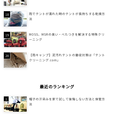
雨でテントが濡れた時のテントが長持ちする乾燥方
法
MOSS、MSRの臭い・べたつきを解決する特殊クリ
ーニング
【雨キャンプ】泥汚れテントの撤収対策は「テント
クリーニング.com」
最近のランキング
帽子の汗染みを家で試して後悔しない方法と保管方
法