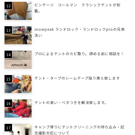
ビンテージ コールマン クラシックテントが到
着。
snowpeak ランドロック・ランドロックproの兄弟
洗い
プロによるテントのカビ取り。諦める前に相談を！
テント・タープのシームテープ貼り換え致します
テントの臭い・ベタつきを解決致します。
キャンプ帰りにテントクリーニングの持ち込み・記
念撮影対応について