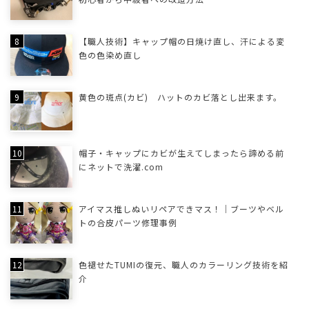
【職人技術】キャップ帽の日焼け直し、汗による変
色の色染め直し
黄色の斑点(カビ) ハットのカビ落とし出来ます。
帽子・キャップにカビが生えてしまったら諦める前
にネットで洗濯.com
アイマス推しぬいリペアできマス！｜ブーツやベル
トの合皮パーツ修理事例
色褪せたTUMIの復元、職人のカラーリング技術を紹
介