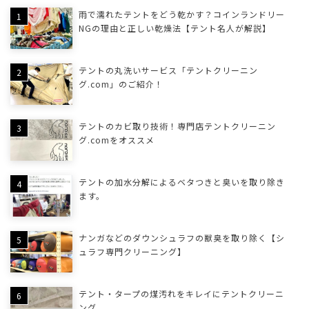
雨で濡れたテントをどう乾かす？コインランドリー
NGの理由と正しい乾燥法【テント名人が解説】
テントの丸洗いサービス「テントクリーニン
グ.com」のご紹介！
テントのカビ取り技術！専門店テントクリーニン
グ.comをオススメ
テントの加水分解によるベタつきと臭いを取り除き
ます。
ナンガなどのダウンシュラフの獣臭を取り除く【シ
ュラフ専門クリーニング】
テント・タープの煤汚れをキレイにテントクリーニ
ング