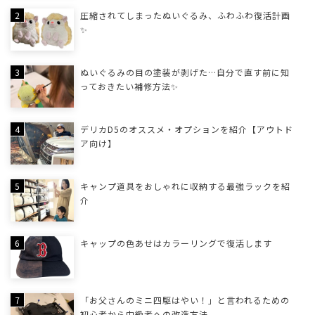
圧縮されてしまったぬいぐるみ、ふわふわ復活計画
✨
ぬいぐるみの目の塗装が剥げた…自分で直す前に知
っておきたい補修方法✨
デリカD5のオススメ・オプションを紹介【アウトド
ア向け】
キャンプ道具をおしゃれに収納する最強ラックを紹
介
キャップの色あせはカラーリングで復活します
「お父さんのミニ四駆はやい！」と言われるための
初心者から中級者への改造方法